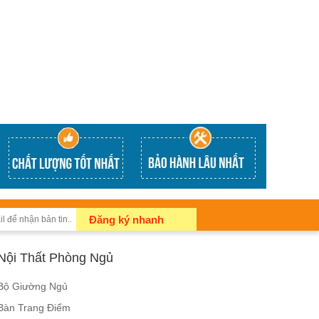
Đăng ký nhanh
Nội Thất Phòng Ngủ
Bộ Giường Ngủ
Bàn Trang Điểm