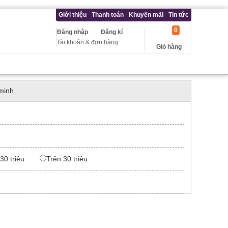
Giới thiệu
Thanh toán
Khuyến mãi
Tin tức
0
Đăng nhập
Đăng kí
Tài khoản & đơn hàng
Giỏ hàng
minh
 30 triệu
Trên 30 triệu