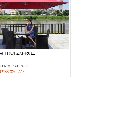
I TRỜI ZXFR011
PHẨM: ZXFR011
0936 320 777