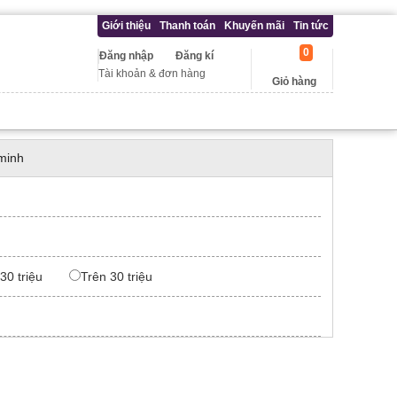
Giới thiệu
Thanh toán
Khuyến mãi
Tin tức
0
Đăng nhập
Đăng kí
Tài khoản & đơn hàng
Giỏ hàng
minh
 30 triệu
Trên 30 triệu