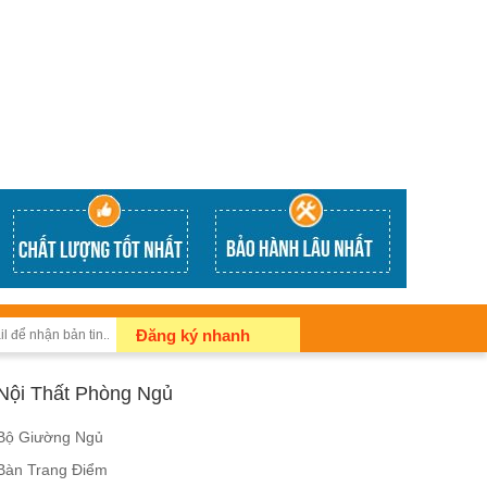
Đăng ký nhanh
Nội Thất Phòng Ngủ
Bộ Giường Ngủ
Bàn Trang Điểm