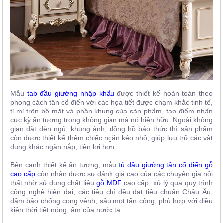
Mẫu
tab đầu giường nhập khẩu
được thiết kế hoàn toàn theo
phong cách tân cổ điển với các họa tiết được chạm khắc tinh tế,
tỉ mỉ trên bề mặt và phần khung của sản phẩm, tạo điểm nhấn
cực kỳ ấn tượng trong không gian mà nó hiện hữu. Ngoài không
gian đặt đèn ngủ, khung ảnh, đồng hồ báo thức thì sản phẩm
còn được thiết kế thêm chiếc ngăn kéo nhỏ, giúp lưu trữ các vật
dụng khác ngăn nắp, tiện lợi hơn.
Bên cạnh thiết kế ấn tượng, mẫu
t
ủ đầu giường tân cổ điển gỗ
cao cấp
còn nhận được sự đánh giá cao của các chuyên gia nội
thất nhờ sử dụng chất liệu
gỗ MDF
cao cấp, xử lý qua quy trình
công nghệ hiện đại, các tiêu chí đều đạt tiêu chuẩn Châu Âu,
đảm bảo chống cong vênh, sâu mọt tấn công, phù hợp với điều
kiện thời tiết nóng, ẩm của nước ta.