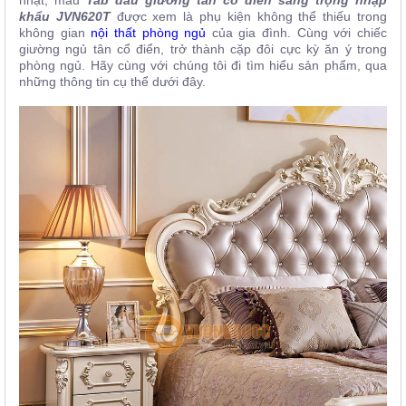
khẩu JVN620T
được xem là phụ kiện không thể thiếu trong
không gian
nội thất phòng ngủ
của gia đình. Cùng với chiếc
giường ngủ tân cổ điển, trở thành cặp đôi cực kỳ ăn ý trong
phòng ngủ. Hãy cùng với chúng tôi đi tìm hiểu sản phẩm, qua
những thông tin cụ thể dưới đây.