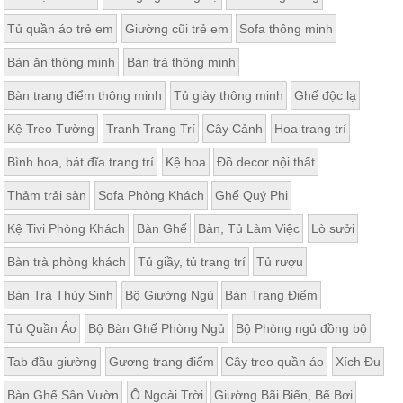
Tủ quần áo trẻ em
Giường cũi trẻ em
Sofa thông minh
Bàn ăn thông minh
Bàn trà thông minh
Bàn trang điểm thông minh
Tủ giày thông minh
Ghế độc lạ
Kệ Treo Tường
Tranh Trang Trí
Cây Cảnh
Hoa trang trí
Bình hoa, bát đĩa trang trí
Kệ hoa
Đồ decor nội thất
Thảm trải sàn
Sofa Phòng Khách
Ghế Quý Phi
Kệ Tivi Phòng Khách
Bàn Ghế
Bàn, Tủ Làm Việc
Lò sưởi
Bàn trà phòng khách
Tủ giầy, tủ trang trí
Tủ rượu
Bàn Trà Thủy Sinh
Bộ Giường Ngủ
Bàn Trang Điểm
Tủ Quần Áo
Bộ Bàn Ghế Phòng Ngủ
Bộ Phòng ngủ đồng bộ
Tab đầu giường
Gương trang điểm
Cây treo quần áo
Xích Đu
Bàn Ghế Sân Vườn
Ô Ngoài Trời
Giường Bãi Biển, Bể Bơi