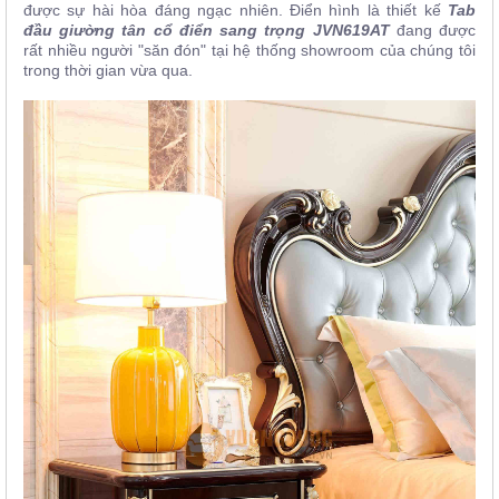
được sự hài hòa đáng ngạc nhiên. Điển hình là thiết kế
Tab
đầu giường tân cổ điển sang trọng JVN619AT
đang được
rất nhiều người "săn đón" tại hệ thống showroom của chúng tôi
trong thời gian vừa qua.