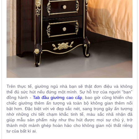
Trên thực tế, giường ngủ nhà bạn sẽ thật đơn điệu và không
thể đủ sức hút nếu đứng một mình. Sự hỗ trợ của người “bạn”
đồng hành -
Tab đầu giường cao cấp
, bao giờ cũng khiến cho
chiếc giường thêm ấn tượng và toàn bộ không gian thêm nổi
bật hơn. Đặc biệt với vẻ đẹp sắc nét, sang trọng gây ấn tượng
nhờ những chi tiết chạm khắc tinh tế, màu sắc nhã nhặn đã
giúp mẫu sản phẩm này như thu hút được mọi sự chú ý, trở
thành một mảnh ghép hoàn hảo cho không gian nội thất riêng
tư của bất kì ai.