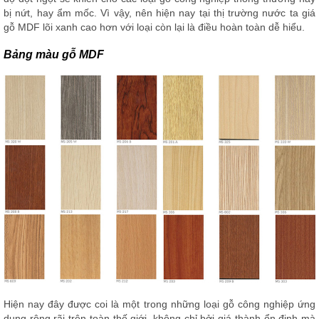
bị nứt, hay ẩm mốc. Vì vậy, nên hiện nay tại thị trường nước ta giá
gỗ MDF lõi xanh cao hơn với loại còn lại là điều hoàn toàn dễ hiểu.
Bảng màu gỗ MDF
Hiện nay đây được coi là một trong những loại gỗ công nghiệp ứng
dụng rộng rãi trên toàn thế giới, không chỉ bởi giá thành ổn định mà