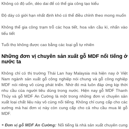
Không có độ uốn, dẻo dai để có thể gia công tạo kiểu
Độ dày có giới hạn nhất định khó có thể điều chỉnh theo mong muốn
Không thể gia công trạm trỗ các họa tiết, hoa văn cầu kì, nhấn vào
tiểu tiết
Tuổi thọ không được cao bằng các loại gỗ tự nhiên
Những đơn vị chuyên sản xuất gỗ MDF nổi tiếng ở
nước ta
Không chỉ có thị trường Thái Lan hay Malaysia mà hiện nay ở Việt
Nam ngành sản xuất gỗ công nghiệp nói chung và gỗ công nghiệp
MDF nói riêng vô cùng phát triển. Nhờ đó mà luôn đáp ứng kịp thời
nhu cầu của người tiêu dùng trong nước. Hiện nay gỗ MDF Thanh
Thủy và gỗ MDF An Cường là một trong những đơn vị chuyên sản
xuất loại chất liệu này vô cùng nổi tiếng. Không chỉ cung cấp cho các
xưởng mà hai đơn vị này còn cung cấp cho cả nhu cầu mua lẻ gỗ
MDF.
+ Đơn vị gỗ MDF An Cường:
Nổi tiếng là nhà sản xuất chuyên cung