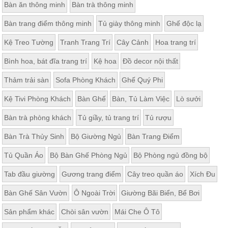
Bàn ăn thông minh
Bàn trà thông minh
Bàn trang điểm thông minh
Tủ giày thông minh
Ghế độc lạ
Kệ Treo Tường
Tranh Trang Trí
Cây Cảnh
Hoa trang trí
Bình hoa, bát đĩa trang trí
Kệ hoa
Đồ decor nội thất
Thảm trải sàn
Sofa Phòng Khách
Ghế Quý Phi
Kệ Tivi Phòng Khách
Bàn Ghế
Bàn, Tủ Làm Việc
Lò sưởi
Bàn trà phòng khách
Tủ giầy, tủ trang trí
Tủ rượu
Bàn Trà Thủy Sinh
Bộ Giường Ngủ
Bàn Trang Điểm
Tủ Quần Áo
Bộ Bàn Ghế Phòng Ngủ
Bộ Phòng ngủ đồng bộ
Tab đầu giường
Gương trang điểm
Cây treo quần áo
Xích Đu
Bàn Ghế Sân Vườn
Ô Ngoài Trời
Giường Bãi Biển, Bể Bơi
Sản phẩm khác
Chòi sân vườn
Mái Che Ô Tô