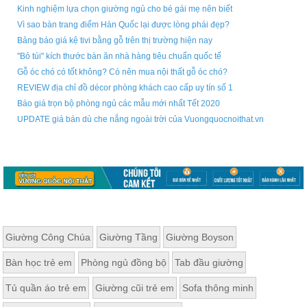
Kinh nghiệm lựa chọn giường ngủ cho bé gái mẹ nên biết
Vì sao bàn trang điểm Hàn Quốc lại được lòng phái đẹp?
Bảng báo giá kệ tivi bằng gỗ trên thị trường hiện nay
"Bỏ túi" kích thước bàn ăn nhà hàng tiêu chuẩn quốc tế
Gỗ óc chó có tốt không? Có nên mua nội thất gỗ óc chó?
REVIEW địa chỉ đồ décor phòng khách cao cấp uy tín số 1
Báo giá trọn bộ phòng ngủ các mẫu mới nhất Tết 2020
UPDATE giá bán dù che nắng ngoài trời của Vuongquocnoithat.vn
Giường Công Chúa
Giường Tầng
Giường Boyson
Bàn học trẻ em
Phòng ngủ đồng bộ
Tab đầu giường
Tủ quần áo trẻ em
Giường cũi trẻ em
Sofa thông minh