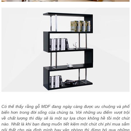
Có thể thấy rằng gỗ MDF đang ngày càng được ưu chuộng và phổ
biến hơn trong đời sống của chúng ta. Với những ưu điểm vượt trội
về chất lượng thì đây sẽ là một sự lựa chọn không hề tồi một chút
nào. Nhất là khi bạn đang muốn tiết kiệm một chút chi phí mua sắm
nội thất cho gia đình mình hay văn phòng thì đừng bỏ qua những