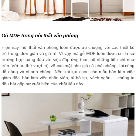
Gỗ MDF trong nội thất văn phòng
Hiện nay, nội thất văn phòng luôn được ưu chuộng với các thiết kế
trẻ trung, đơn giản và giá rẻ. Vì vậy mà gỗ MDF luôn được coi là sự
trường hợp hàng đầu với việc đáp ứng toàn bộ những tiêu chí như
trên. Với ưu thế vượt trội về các mặt như giá cả phải chăng, thi công
dễ dàng và nhanh chóng. Nên khi lựa chọn các mẫu bàn làm việc
giám đốc, bàn làm việc nhân viên, tủ hồ sơ, vách ngăn,… chúng ta
đều bắt gặp sự xuất hiện của chất liệu này.