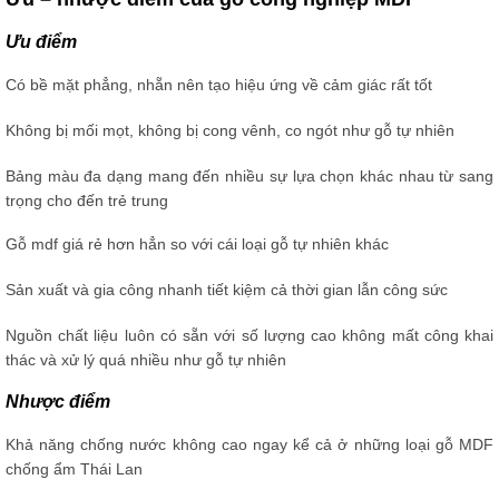
Ưu điểm
Có bề mặt phẳng, nhẵn nên tạo hiệu ứng về cảm giác rất tốt
Không bị mối mọt, không bị cong vênh, co ngót như gỗ tự nhiên
Bảng màu đa dạng mang đến nhiều sự lựa chọn khác nhau từ sang
trọng cho đến trẻ trung
Gỗ mdf giá rẻ hơn hẳn so với cái loại gỗ tự nhiên khác
Sản xuất và gia công nhanh tiết kiệm cả thời gian lẫn công sức
Nguồn chất liệu luôn có sẵn với số lượng cao không mất công khai
thác và xử lý quá nhiều như gỗ tự nhiên
Nhược điểm
Khả năng chống nước không cao ngay kể cả ở những loại gỗ MDF
chống ẩm Thái Lan