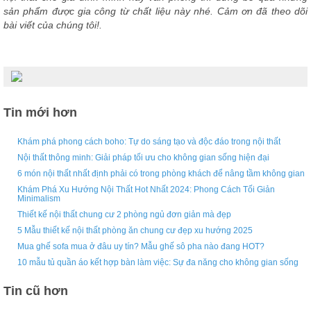
sản phẩm được gia công từ chất liệu này nhé. Cảm ơn đã theo dõi
bài viết của chúng tôi!.
Tin mới hơn
Khám phá phong cách boho: Tự do sáng tạo và độc đáo trong nội thất
Nội thất thông minh: Giải pháp tối ưu cho không gian sống hiện đại
6 món nội thất nhất định phải có trong phòng khách để nâng tầm không gian
Khám Phá Xu Hướng Nội Thất Hot Nhất 2024: Phong Cách Tối Giản
Minimalism
Thiết kế nội thất chung cư 2 phòng ngủ đơn giản mà đẹp
5 Mẫu thiết kế nội thất phòng ăn chung cư đẹp xu hướng 2025
Mua ghế sofa mua ở đâu uy tín? Mẫu ghế sô pha nào đang HOT?
10 mẫu tủ quần áo kết hợp bàn làm việc: Sự đa năng cho không gian sống
Tin cũ hơn