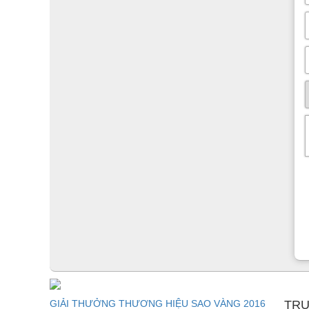
GIẢI THƯỞNG THƯƠNG HIỆU SAO VÀNG 2016
TRU