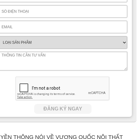
ĐĂNG KÝ NGAY
YỀN THÔNG NÓI VỀ VƯƠNG QUỐC NỘI THẤT