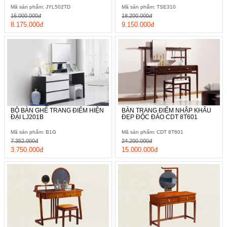
Mã sản phẩm: JYL502TD
Mã sản phẩm: TSE310
16.000.000đ
18.200.000đ
8.175.000đ
9.150.000đ
BỘ BÀN GHẾ TRANG ĐIỂM HIỆN
BÀN TRANG ĐIỂM NHẬP KHẨU
ĐẠI LJ201B
ĐẸP ĐỘC ĐÁO CDT 8T601
Mã sản phẩm: B1G
Mã sản phẩm: CDT 8T601
7.352.000đ
24.200.000đ
3.750.000đ
15.000.000đ