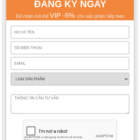
ĐĂNG KÝ NGAY
VIP -5%
Để nhận mã thẻ
cho sản phẩm tiếp theo