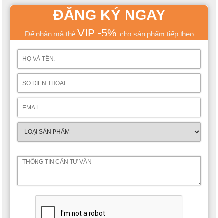
ĐĂNG KÝ NGAY
VIP -5%
Để nhận mã thẻ
cho sản phẩm tiếp theo