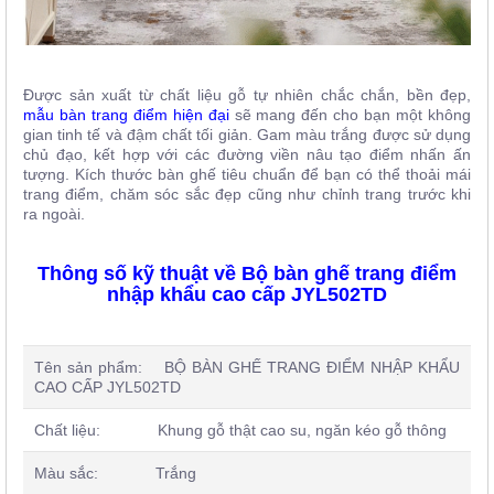
Được sản xuất từ chất liệu gỗ tự nhiên chắc chắn, bền đẹp,
mẫu bàn trang điểm hiện đại
sẽ mang đến cho bạn một không
gian tinh tế và đậm chất tối giản. Gam màu trắng được sử dụng
chủ đạo, kết hợp với các đường viền nâu tạo điểm nhấn ấn
tượng. Kích thước bàn ghế tiêu chuẩn để bạn có thể thoải mái
trang điểm, chăm sóc sắc đẹp cũng như chỉnh trang trước khi
ra ngoài.
Thông số kỹ thuật về Bộ bàn ghế trang điểm
nhập khẩu cao cấp JYL502TD
Tên sản phẩm:
BỘ BÀN GHẾ TRANG ĐIỂM NHẬP KHẨU
CAO CẤP JYL502TD
Chất liệu: Khung gỗ thật cao su, ngăn kéo gỗ thông
Màu sắc: Trắng