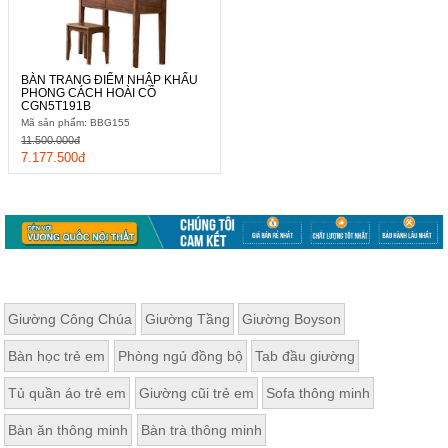
BÀN TRANG ĐIỂM NHẬP KHẨU
PHONG CÁCH HOÀI CỔ
CGN5T191B
Mã sản phẩm: BBG155
11.500.000đ
7.177.500đ
Giường Công Chúa
Giường Tầng
Giường Boyson
Bàn học trẻ em
Phòng ngủ đồng bộ
Tab đầu giường
Tủ quần áo trẻ em
Giường cũi trẻ em
Sofa thông minh
Bàn ăn thông minh
Bàn trà thông minh