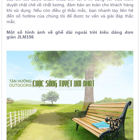
duyệt chặt chẽ về chất lượng, đảm bảo an toàn cho khách hàng
khi sử dụng. Nếu còn điều gì thắc mắc, bạn nhanh tay liên hệ
đến số hotline của chúng tôi
để được tư vấn và giải đáp thắc
mắc.
Một số hình ảnh về ghế dài ngoài trời kiểu dáng đơn
giản JLM156