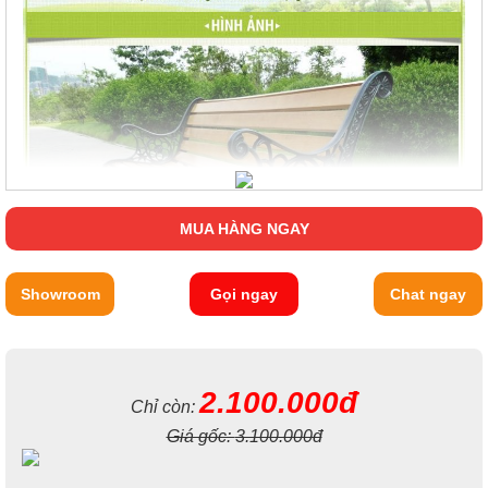
MUA HÀNG NGAY
Showroom
Gọi ngay
Chat ngay
2.100.000đ
Chỉ còn:
Giá gốc:
3.100.000đ