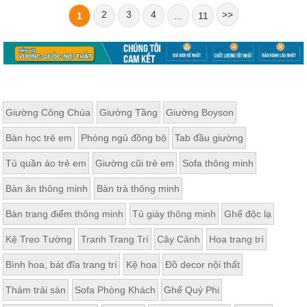
2
3
4
>>
1
...
11
Giường Công Chúa
Giường Tầng
Giường Boyson
Bàn học trẻ em
Phòng ngủ đồng bộ
Tab đầu giường
Tủ quần áo trẻ em
Giường cũi trẻ em
Sofa thông minh
Bàn ăn thông minh
Bàn trà thông minh
Bàn trang điểm thông minh
Tủ giày thông minh
Ghế độc lạ
Kệ Treo Tường
Tranh Trang Trí
Cây Cảnh
Hoa trang trí
Bình hoa, bát đĩa trang trí
Kệ hoa
Đồ decor nội thất
Thảm trải sàn
Sofa Phòng Khách
Ghế Quý Phi