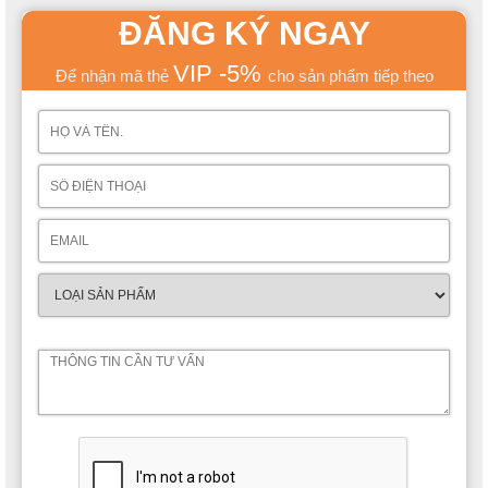
ĐĂNG KÝ NGAY
VIP -5%
Để nhận mã thẻ
cho sản phẩm tiếp theo