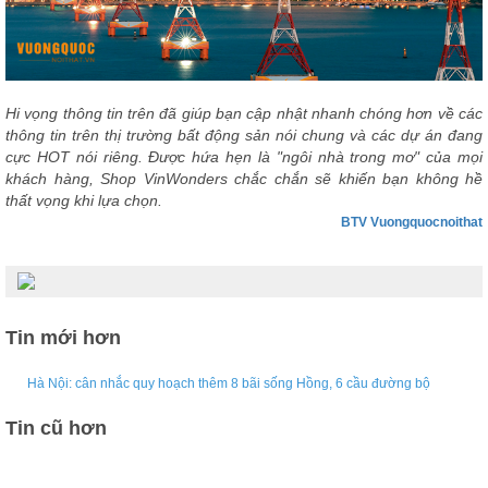
Hi vọng thông tin trên đã giúp bạn cập nhật nhanh chóng hơn về các
thông tin trên thị trường bất động sản nói chung và các dự án đang
cực HOT nói riêng. Được hứa hẹn là "ngôi nhà trong mơ" của mọi
khách hàng, S
hop VinWonders chắc chắn sẽ khiến bạn không hề
thất vọng khi lựa chọn.
BTV Vuongquocnoithat
Tin mới hơn
Hà Nội: cân nhắc quy hoạch thêm 8 bãi sống Hồng, 6 cầu đường bộ
Tin cũ hơn