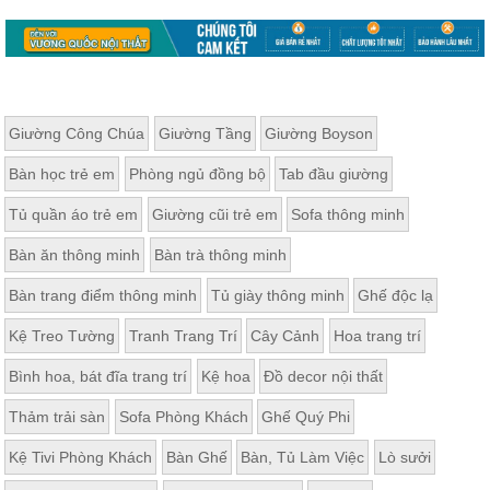
Giường Công Chúa
Giường Tầng
Giường Boyson
Bàn học trẻ em
Phòng ngủ đồng bộ
Tab đầu giường
Tủ quần áo trẻ em
Giường cũi trẻ em
Sofa thông minh
Bàn ăn thông minh
Bàn trà thông minh
Bàn trang điểm thông minh
Tủ giày thông minh
Ghế độc lạ
Kệ Treo Tường
Tranh Trang Trí
Cây Cảnh
Hoa trang trí
Bình hoa, bát đĩa trang trí
Kệ hoa
Đồ decor nội thất
Thảm trải sàn
Sofa Phòng Khách
Ghế Quý Phi
Kệ Tivi Phòng Khách
Bàn Ghế
Bàn, Tủ Làm Việc
Lò sưởi