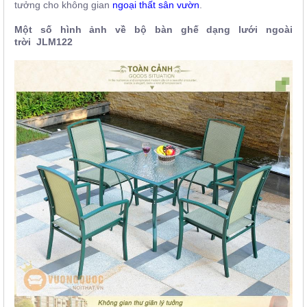
tưởng cho không gian
ngoại thất sân vườn
.
Một số hình ảnh về bộ bàn ghế dạng lưới ngoài
trời
JLM122