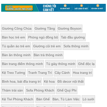
Giường Công Chúa
Giường Tầng
Giường Boyson
Bàn học trẻ em
Phòng ngủ đồng bộ
Tab đầu giường
Tủ quần áo trẻ em
Giường cũi trẻ em
Sofa thông minh
Bàn ăn thông minh
Bàn trà thông minh
Bàn trang điểm thông minh
Tủ giày thông minh
Ghế độc lạ
Kệ Treo Tường
Tranh Trang Trí
Cây Cảnh
Hoa trang trí
Bình hoa, bát đĩa trang trí
Kệ hoa
Đồ decor nội thất
Thảm trải sàn
Sofa Phòng Khách
Ghế Quý Phi
Kệ Tivi Phòng Khách
Bàn Ghế
Bàn, Tủ Làm Việc
Lò sưởi