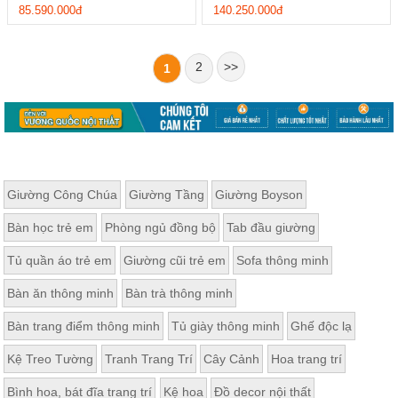
85.590.000đ
140.250.000đ
2
>>
1
Giường Công Chúa
Giường Tầng
Giường Boyson
Bàn học trẻ em
Phòng ngủ đồng bộ
Tab đầu giường
Tủ quần áo trẻ em
Giường cũi trẻ em
Sofa thông minh
Bàn ăn thông minh
Bàn trà thông minh
Bàn trang điểm thông minh
Tủ giày thông minh
Ghế độc lạ
Kệ Treo Tường
Tranh Trang Trí
Cây Cảnh
Hoa trang trí
Bình hoa, bát đĩa trang trí
Kệ hoa
Đồ decor nội thất