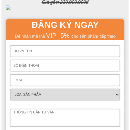
Giá gốc:
230.000.000đ
ĐĂNG KÝ NGAY
VIP -5%
Để nhận mã thẻ
cho sản phẩm tiếp theo