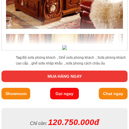
Tag:
Bộ sofa phòng khách
,
Ghế sofa phòng khách
,
Sofa phòng khách
cao cấp
,
ghế sofa nhập khẩu
,
sofa phong cách châu âu
MUA HÀNG NGAY
Showroom
Gọi ngay
Chat ngay
120.750.000đ
Chỉ còn: