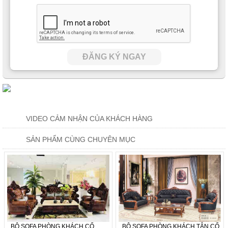
ĐĂNG KÝ NGAY
VIDEO CẢM NHẬN CỦA KHÁCH HÀNG
SẢN PHẨM CÙNG CHUYÊN MỤC
BỘ SOFA PHÒNG KHÁCH CỔ
BỘ SOFA PHÒNG KHÁCH TÂN CỔ