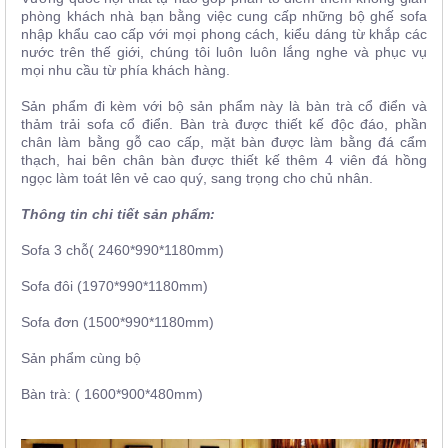
phòng khách nhà bạn bằng việc cung cấp những bộ ghế sofa
nhập khẩu cao cấp với mọi phong cách, kiểu dáng từ khắp các
nước trên thế giới, chúng tôi luôn luôn lắng nghe và phục vụ
mọi nhu cầu từ phía khách hàng.
Sản phẩm đi kèm với bộ sản phẩm này là bàn trà cổ điển và
thảm trải sofa cổ điển. Bàn trà được thiết kế độc đáo, phần
chân làm bằng gỗ cao cấp, mặt bàn được làm bằng đá cẩm
thạch, hai bên chân bàn được thiết kế thêm 4 viên đá hồng
ngọc làm toát lên vẻ cao quý, sang trọng cho chủ nhân.
Thông tin chi tiết sản phẩm:
Sofa 3 chỗ( 2460*990*1180mm)
Sofa đôi (1970*990*1180mm)
Sofa đơn (1500*990*1180mm)
Sản phẩm cùng bộ
Bàn trà: ( 1600*900*480mm)