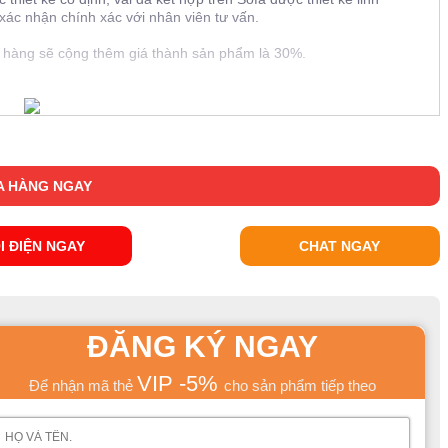
xác nhận chính xác với nhân viên tư vấn.
t hàng sẽ cộng thêm giá thành sản phẩm là 30%.
 HÀNG NGAY
I ĐIỆN NGAY
CHAT NGAY
ĐĂNG KÝ NGAY
VIP -5%
Để nhận mã thẻ
cho sản phẩm tiếp theo