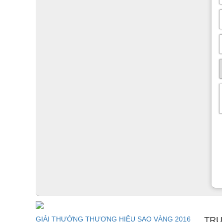
GIẢI THƯỞNG THƯƠNG HIỆU SAO VÀNG 2016
TRU