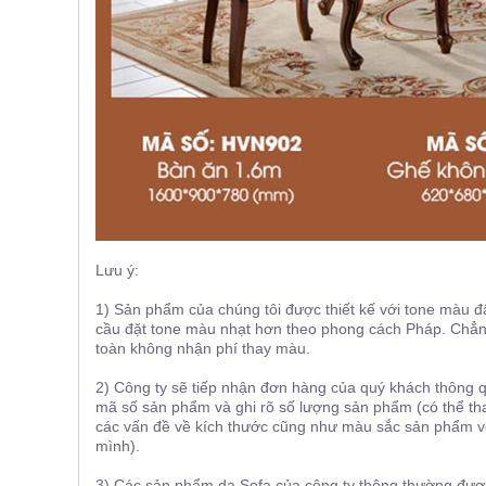
Lưu ý:
1) Sản phẩm của chúng tôi được thiết kế với tone màu 
cầu đặt tone màu nhạt hơn theo phong cách Pháp. Chẳn
toàn không nhận phí thay màu.
2) Công ty sẽ tiếp nhận đơn hàng của quý khách thông 
mã số sản phẩm và ghi rõ số lượng sản phẩm (có thể thay
các vấn đề về kích thước cũng như màu sắc sản phẩm vớ
mình).
3) Các sản phẩm da Sofa của công ty thông thường được th