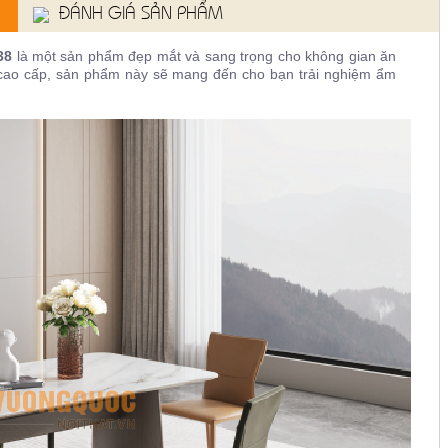
ĐÁNH GIÁ SẢN PHẨM
638
là một sản phẩm đẹp mắt và sang trọng cho không gian ăn
iệu cao cấp, sản phẩm này sẽ mang đến cho bạn trải nghiệm ẩm