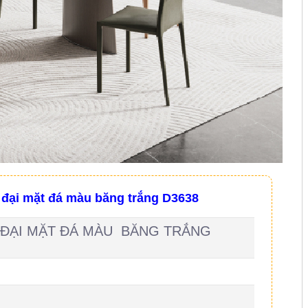
 đại mặt đá màu băng trắng D3638
 ĐẠI MẶT ĐÁ MÀU BĂNG TRẮNG