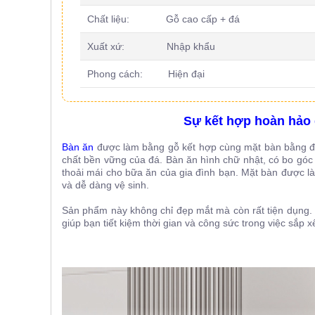
Chất liệu: Gỗ cao cấp + đá
Xuất xứ: Nhập khẩu
Phong cách: Hiện đại
Sự kết hợp hoàn hảo g
Bàn ăn
được làm bằng gỗ kết hợp cùng mặt bàn bằng đá
chất bền vững của đá. Bàn ăn hình chữ nhật, có bo góc 
thoải mái cho bữa ăn của gia đình bạn. Mặt bàn được l
và dễ dàng vệ sinh.
Sản phẩm này không chỉ đẹp mắt mà còn rất tiện dụng. 
giúp bạn tiết kiệm thời gian và công sức trong việc sắp 