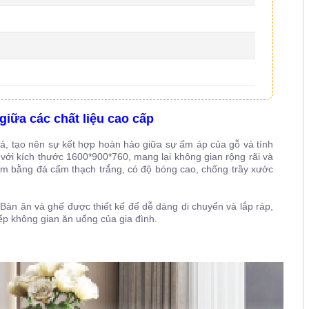
iữa các chất liệu cao cấp
, tạo nên sự kết hợp hoàn hảo giữa sự ấm áp của gỗ và tính
với kích thước 1600*900*760, mang lại không gian rộng rãi và
àm bằng đá cẩm thạch trắng, có độ bóng cao, chống trầy xước
Bàn ăn và ghế được thiết kế để dễ dàng di chuyển và lắp ráp,
xếp không gian ăn uống của gia đình.