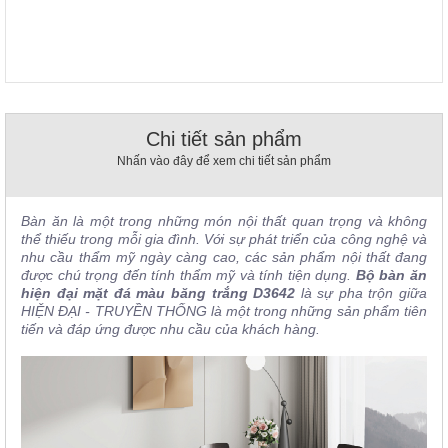
, đồ
trang
trí
Nội
Thất
Nhà
Chi tiết sản phẩm
Hàng
Nhấn vào đây để xem chi tiết sản phẩm
Nội
Thất
Nhà
Hàng
Bàn ăn là một trong những món nội thất quan trọng và không
thể thiếu trong mỗi gia đình. Với sự phát triển của công nghệ và
nhu cầu thẩm mỹ ngày càng cao, các sản phẩm nội thất đang
được chú trọng đến tính thẩm mỹ và tính tiện dụng.
Bộ bàn ăn
hiện đại mặt đá màu băng trắng D3642
là sự pha trộn giữa
HIỆN ĐẠI - TRUYỀN THỐNG là một trong những sản phẩm tiên
tiến và đáp ứng được nhu cầu của khách hàng.