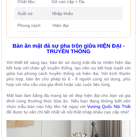
Chất liệu: Gỗ cao cấp + Da
Xuất xứ: Nhập khẩu
Phong cách: Hiện đại
Bàn ăn mặt đá sự pha trộn giữa HIỆN ĐẠI -
TRUYỀN THỐNG
Với thiết kế sáng tạo, bàn ăn sử dụng mặt đá tự nhiên hiện đại
kết hợp với chân gỗ truyền thống, tạo nên sự kết hợp tuyệt vời
giữa hai phong cách truyền thống và hiện đại. Với kích thước
phù hợp, bàn ăn cho phép từ 6 - 8 người cùng sử dụng, phù
hợp với nhu cầu của gia đình hoặc các cuộc tiệc tùng.
Mặt bàn làm bằng đá mang lại vẻ đẹp hiện đại cho bạn và gia
đình cùng thưởng thức bữa ăn. Nếu bạn đang không biết nên
chọn mẫu bàn nào hãy liên hệ ngay với
Vương Quốc Nội Thất
để được tư vấn chi tiết nhất về nội thất nhập khẩu cao cấp nhé!