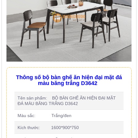
Thông số bộ bàn ghế ăn hiện đại mặt đá
màu băng trắng D3642
Tên sản phẩm: BỘ BÀN GHẾ ĂN HIỆN ĐẠI MẶT
ĐÁ MÀU BĂNG TRẮNG D3642
Màu sắc: Trắng/đen
Kích thước: 1600*900*750