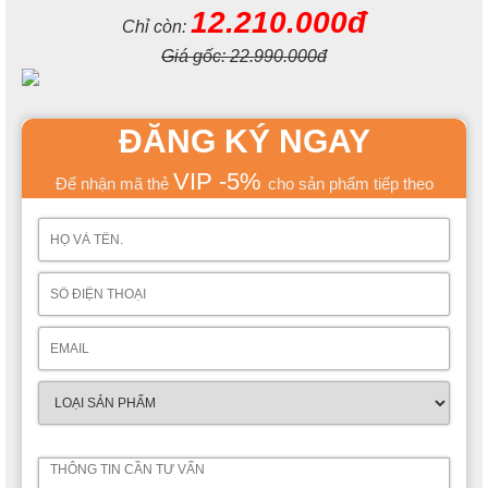
12.210.000đ
Chỉ còn:
Giá gốc:
22.990.000đ
ĐĂNG KÝ NGAY
VIP -5%
Để nhận mã thẻ
cho sản phẩm tiếp theo