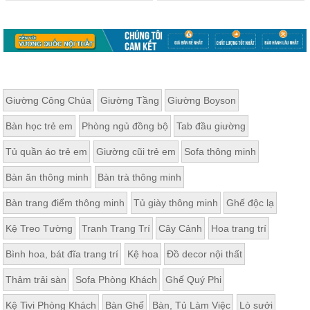
Giường Công Chúa
Giường Tầng
Giường Boyson
Bàn học trẻ em
Phòng ngủ đồng bộ
Tab đầu giường
Tủ quần áo trẻ em
Giường cũi trẻ em
Sofa thông minh
Bàn ăn thông minh
Bàn trà thông minh
Bàn trang điểm thông minh
Tủ giày thông minh
Ghế độc lạ
Kệ Treo Tường
Tranh Trang Trí
Cây Cảnh
Hoa trang trí
Bình hoa, bát đĩa trang trí
Kệ hoa
Đồ decor nội thất
Thảm trải sàn
Sofa Phòng Khách
Ghế Quý Phi
Kệ Tivi Phòng Khách
Bàn Ghế
Bàn, Tủ Làm Việc
Lò sưởi