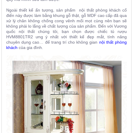
Ngoài thiết kế ấn tượng, sản phẩm nội thất phòng khách cổ
điển này được làm bằng khung gỗ thật, gỗ MDF cao cấp đã qua
xử lý chân không chống cong vênh mối mọt cùng nên bạn sẽ
không phải lo lắng về chất lượng của sản phẩm.
Đến với Vương
quốc nội thất chúng tôi, bạn chọn được chiếc tủ rượu
HVM8801TR2
ưng ý nhất với
thiết kế đẹp mắt, tính năng
chuyên dụng cao…
để trang trí cho không gian
nội thất phòng
khách
của gia đình.