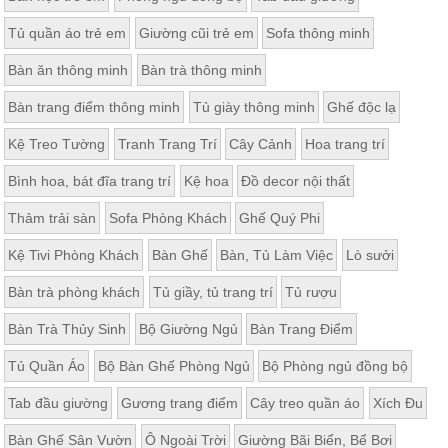
Tủ quần áo trẻ em
Giường cũi trẻ em
Sofa thông minh
Bàn ăn thông minh
Bàn trà thông minh
Bàn trang điểm thông minh
Tủ giày thông minh
Ghế độc lạ
Kệ Treo Tường
Tranh Trang Trí
Cây Cảnh
Hoa trang trí
Bình hoa, bát đĩa trang trí
Kệ hoa
Đồ decor nội thất
Thảm trải sàn
Sofa Phòng Khách
Ghế Quý Phi
Kệ Tivi Phòng Khách
Bàn Ghế
Bàn, Tủ Làm Việc
Lò sưởi
Bàn trà phòng khách
Tủ giầy, tủ trang trí
Tủ rượu
Bàn Trà Thủy Sinh
Bộ Giường Ngủ
Bàn Trang Điểm
Tủ Quần Áo
Bộ Bàn Ghế Phòng Ngủ
Bộ Phòng ngủ đồng bộ
Tab đầu giường
Gương trang điểm
Cây treo quần áo
Xích Đu
Bàn Ghế Sân Vườn
Ô Ngoài Trời
Giường Bãi Biển, Bể Bơi