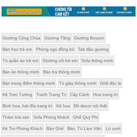
Giường Công Chúa
Giường Tầng
Giường Boyson
Bàn học trẻ em
Phòng ngủ đồng bộ
Tab đầu giường
Tủ quần áo trẻ em
Giường cũi trẻ em
Sofa thông minh
Bàn ăn thông minh
Bàn trà thông minh
Bàn trang điểm thông minh
Tủ giày thông minh
Ghế độc lạ
Kệ Treo Tường
Tranh Trang Trí
Cây Cảnh
Hoa trang trí
Bình hoa, bát đĩa trang trí
Kệ hoa
Đồ decor nội thất
Thảm trải sàn
Sofa Phòng Khách
Ghế Quý Phi
Kệ Tivi Phòng Khách
Bàn Ghế
Bàn, Tủ Làm Việc
Lò sưởi