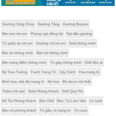
Giường Công Chúa
Giường Tầng
Giường Boyson
Bàn học trẻ em
Phòng ngủ đồng bộ
Tab đầu giường
Tủ quần áo trẻ em
Giường cũi trẻ em
Sofa thông minh
Bàn ăn thông minh
Bàn trà thông minh
Bàn trang điểm thông minh
Tủ giày thông minh
Ghế độc lạ
Kệ Treo Tường
Tranh Trang Trí
Cây Cảnh
Hoa trang trí
Bình hoa, bát đĩa trang trí
Kệ hoa
Đồ decor nội thất
Thảm trải sàn
Sofa Phòng Khách
Ghế Quý Phi
Kệ Tivi Phòng Khách
Bàn Ghế
Bàn, Tủ Làm Việc
Lò sưởi
Bàn trà phòng khách
Tủ giầy, tủ trang trí
Tủ rượu