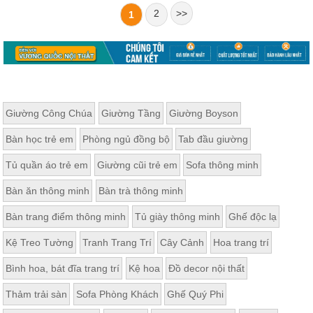
2
>>
1
Giường Công Chúa
Giường Tầng
Giường Boyson
Bàn học trẻ em
Phòng ngủ đồng bộ
Tab đầu giường
Tủ quần áo trẻ em
Giường cũi trẻ em
Sofa thông minh
Bàn ăn thông minh
Bàn trà thông minh
Bàn trang điểm thông minh
Tủ giày thông minh
Ghế độc lạ
Kệ Treo Tường
Tranh Trang Trí
Cây Cảnh
Hoa trang trí
Bình hoa, bát đĩa trang trí
Kệ hoa
Đồ decor nội thất
Thảm trải sàn
Sofa Phòng Khách
Ghế Quý Phi