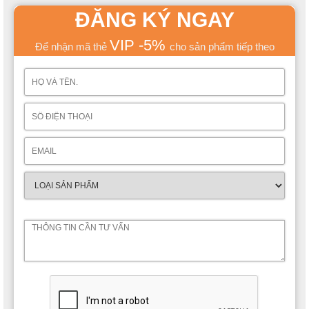
ĐĂNG KÝ NGAY
VIP -5%
Để nhận mã thẻ
cho sản phẩm tiếp theo