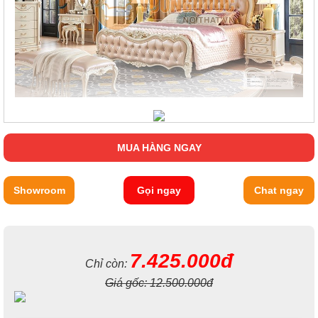
MUA HÀNG NGAY
Showroom
Gọi ngay
Chat ngay
7.425.000đ
Chỉ còn:
Giá gốc:
12.500.000đ