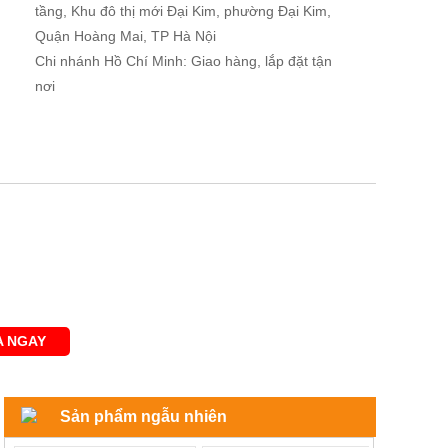
tầng, Khu đô thị mới Đại Kim, phường Đại Kim,
Quận Hoàng Mai, TP Hà Nội
Chi nhánh Hồ Chí Minh: Giao hàng, lắp đặt tận
nơi
 NGAY
Sản phẩm ngẫu nhiên