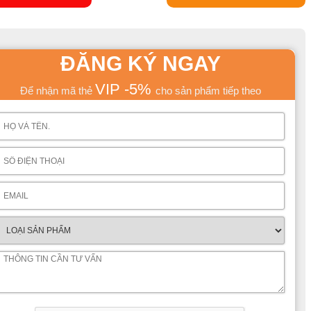
ĐĂNG KÝ NGAY
VIP -5%
Để nhận mã thẻ
cho sản phẩm tiếp theo