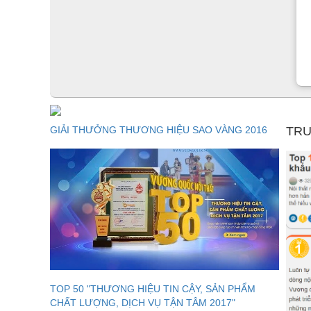
GIẢI THƯỞNG THƯƠNG HIỆU SAO VÀNG 2016
TRU
TOP 50 "THƯƠNG HIỆU TIN CẬY, SẢN PHẨM
CHẤT LƯỢNG, DỊCH VỤ TẬN TÂM 2017"