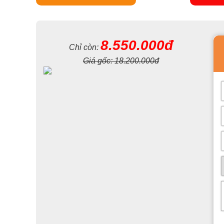
8.550.000đ
Chỉ còn:
Giá gốc:
18.200.000đ