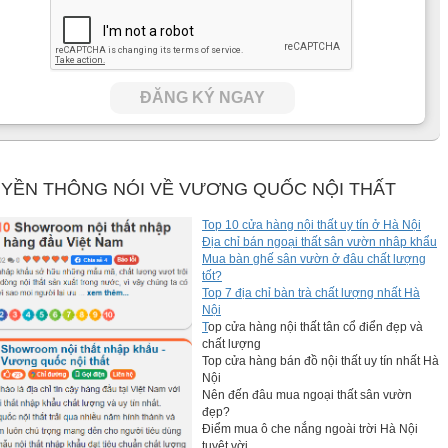
ĐĂNG KÝ NGAY
YỀN THÔNG NÓI VỀ VƯƠNG QUỐC NỘI THẤT
Top 10 cửa hàng nội thất uy tín ở Hà Nội
Địa chỉ bán ngoại thất sân vườn nhâp khẩu
Mua bàn ghế sân vườn ở đâu chất lượng
tốt?
Top 7 địa chỉ bàn trà chất lượng nhất Hà
Nội
T
op cửa hàng nội thất tân cổ điển đẹp và
chất lượng
Top cửa hàng bán đồ nội thất uy tín nhất Hà
Nội
Nên đến đâu mua ngoại thất sân vườn
đẹp?
Điểm mua ô che nắng ngoài trời Hà Nội
tuyệt vời