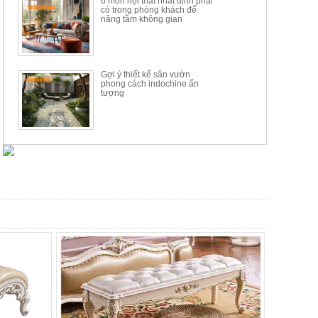
6 món nội thất nhất định phải
có trong phòng khách để
nâng tầm không gian
Gợi ý thiết kế sân vườn
phong cách indochine ấn
tượng