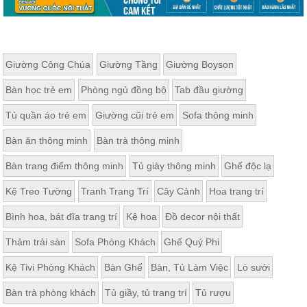
Giường Công Chúa
Giường Tầng
Giường Boyson
Bàn học trẻ em
Phòng ngủ đồng bộ
Tab đầu giường
Tủ quần áo trẻ em
Giường cũi trẻ em
Sofa thông minh
Bàn ăn thông minh
Bàn trà thông minh
Bàn trang điểm thông minh
Tủ giày thông minh
Ghế độc lạ
Kệ Treo Tường
Tranh Trang Trí
Cây Cảnh
Hoa trang trí
Bình hoa, bát đĩa trang trí
Kệ hoa
Đồ decor nội thất
Thảm trải sàn
Sofa Phòng Khách
Ghế Quý Phi
Kệ Tivi Phòng Khách
Bàn Ghế
Bàn, Tủ Làm Việc
Lò sưởi
Bàn trà phòng khách
Tủ giầy, tủ trang trí
Tủ rượu