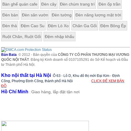
Bàn ghế quán cafe
Đèn cây
Đèn chùm trang trí
Đèn ốp trần
Đèn bàn
Đèn sân vườn
Đèn tường
Đèn năng lượng mặt trời
Đèn thả
Đệm Cao Su
Đệm Lò Xo
Chăn Ga Gối
Đệm Bông Ép
Ruột Chăn, Ruột Gối
Đệm nhập khẩu
Bản Bata
© 2012 - Bản quyền của
CÔNG TY CỔ PHẦN THƯƠNG MẠI VƯƠNG
QUỐC NỘI THẤT
. Đăng ký Kinh doanh số 0107105291 do Sở Kế hoạch và Đầu
tư Thành phố Hà Nội.
Kho nội thất tại Hà Nội
:
Ô 63 - Lô D, Khu đô thị mới Đại Kim - Định
Công, Phường Định Công, thành phố Hà Nội
CLICK ĐỂ XEM BẢN
ĐỒ
Hồ Chí Minh
Giao hàng, lắp đặt tận nơi
: