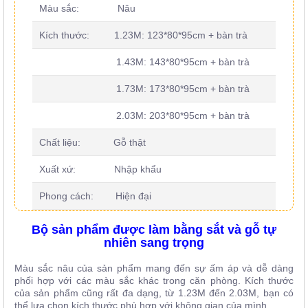
Màu sắc: Nâu
Kích thước: 1.23M: 123*80*95cm + bàn trà
1.43M: 143*80*95cm + bàn trà
1.73M: 173*80*95cm + bàn trà
2.03M: 203*80*95cm + bàn trà
Chất liệu: Gỗ thật
Xuất xứ: Nhập khẩu
Phong cách: Hiện đại
Bộ sản phẩm được làm bằng sắt và gỗ tự
nhiên sang trọng
Màu sắc nâu của sản phẩm mang đến sự ấm áp và dễ dàng
phối hợp với các màu sắc khác trong căn phòng. Kích thước
của sản phẩm cũng rất đa dạng, từ 1.23M đến 2.03M, bạn có
thể lựa chọn kích thước phù hợp với không gian của mình.