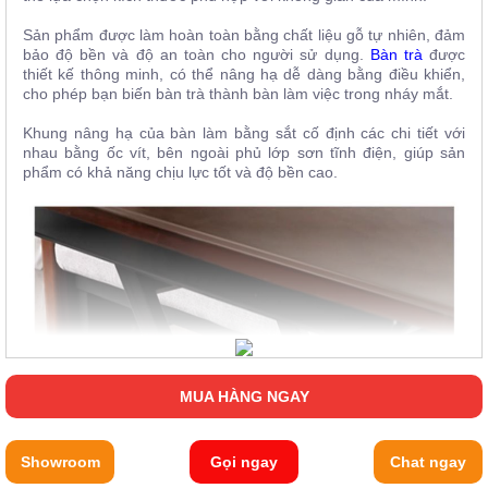
Sản phẩm được làm hoàn toàn bằng chất liệu gỗ tự nhiên, đảm
bảo độ bền và độ an toàn cho người sử dụng.
Bàn trà
được
thiết kế thông minh, có thể nâng hạ dễ dàng bằng điều khiển,
cho phép bạn biến bàn trà thành bàn làm việc trong nháy mắt.
Khung nâng hạ của bàn làm bằng sắt cố định các chi tiết với
nhau bằng ốc vít, bên ngoài phủ lớp sơn tĩnh điện, giúp sản
phẩm có khả năng chịu lực tốt và độ bền cao.
MUA HÀNG NGAY
Showroom
Gọi ngay
Chat ngay