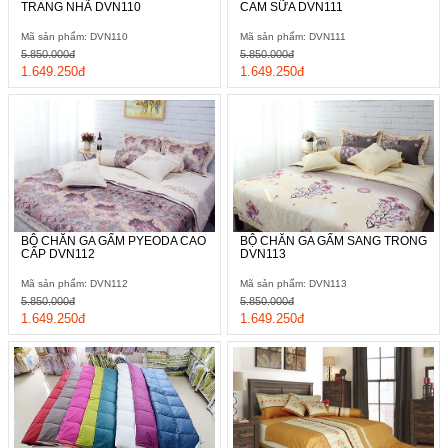
TRANG NHÃ DVN110
CAM SỮA DVN111
Mã sản phẩm: DVN110
Mã sản phẩm: DVN111
5.850.000đ
5.850.000đ
1.649.250đ
1.649.250đ
BỘ CHĂN GA GẤM PYEODA CAO
BỘ CHĂN GA GẤM SANG TRONG
CẤP DVN112
DVN113
Mã sản phẩm: DVN112
Mã sản phẩm: DVN113
5.850.000đ
5.850.000đ
1.649.250đ
1.649.250đ