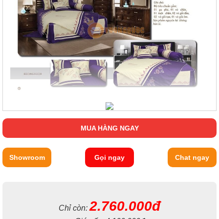
MUA HÀNG NGAY
Showroom
Gọi ngay
Chat ngay
2.760.000đ
Chỉ còn: