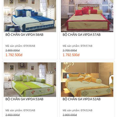
BỘ CHĂN GA VIPDA 58AB
BỘ CHĂN GA VIPDA 57AB
Mã sản phẩm: ĐTA58AB
Mã sản phẩm: ĐTA57AB
2.800.000đ
2.700.000đ
1.792.500đ
1.792.500đ
BỘ CHĂN GA VIPDA 53AB
BỘ CHĂN GA VIPDA 52AB
Mã sản phẩm: ĐTA53AB
Mã sản phẩm: ĐTA52AB
2.650.000đ
2.900.000đ