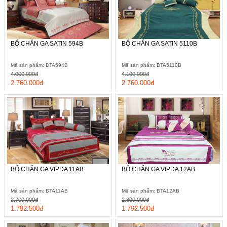
BỘ CHĂN GA SATIN 594B
BỘ CHĂN GA SATIN 5110B
Mã sản phẩm: ĐTA594B
Mã sản phẩm: ĐTA5110B
4.000.000đ
4.100.000đ
2.760.000đ
2.760.000đ
BỘ CHĂN GA VIPDA 11AB
BỘ CHĂN GA VIPDA 12AB
Mã sản phẩm: ĐTA11AB
Mã sản phẩm: ĐTA12AB
2.700.000đ
2.800.000đ
1.792.500đ
1.792.500đ