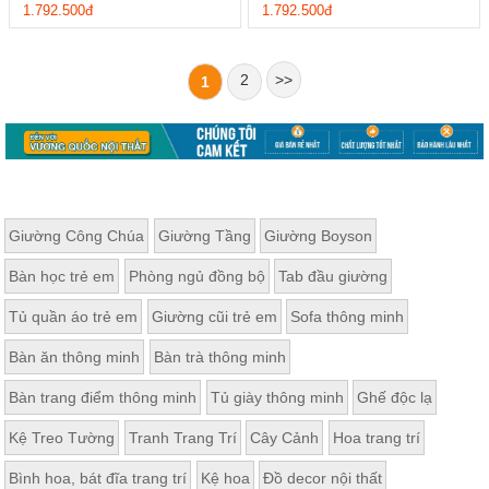
1.792.500đ
1.792.500đ
2
>>
1
Giường Công Chúa
Giường Tầng
Giường Boyson
Bàn học trẻ em
Phòng ngủ đồng bộ
Tab đầu giường
Tủ quần áo trẻ em
Giường cũi trẻ em
Sofa thông minh
Bàn ăn thông minh
Bàn trà thông minh
Bàn trang điểm thông minh
Tủ giày thông minh
Ghế độc lạ
Kệ Treo Tường
Tranh Trang Trí
Cây Cảnh
Hoa trang trí
Bình hoa, bát đĩa trang trí
Kệ hoa
Đồ decor nội thất