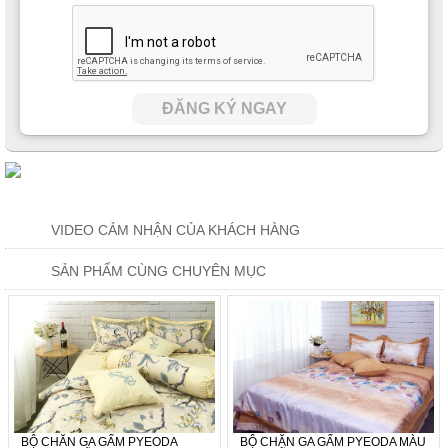
ĐĂNG KÝ NGAY
VIDEO CẢM NHẬN CỦA KHÁCH HÀNG
SẢN PHẨM CÙNG CHUYÊN MỤC
BỘ CHĂN GA GẤM PYEODA
BỘ CHĂN GA GẤM PYEODA MÀU