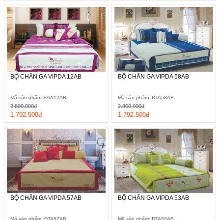
BỘ CHĂN GA VIPDA 12AB
BỘ CHĂN GA VIPDA 58AB
Mã sản phẩm: ĐTA12AB
Mã sản phẩm: ĐTA58AB
2.800.000đ
2.800.000đ
1.792.500đ
1.792.500đ
BỘ CHĂN GA VIPDA 57AB
BỘ CHĂN GA VIPDA 53AB
Mã sản phẩm: ĐTA57AB
Mã sản phẩm: ĐTA53AB