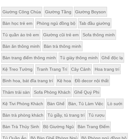
Giường Công Chúa
Giường Tầng
Giường Boyson
Bàn học trẻ em
Phòng ngủ đồng bộ
Tab đầu giường
Tủ quần áo trẻ em
Giường cũi trẻ em
Sofa thông minh
Bàn ăn thông minh
Bàn trà thông minh
Bàn trang điểm thông minh
Tủ giày thông minh
Ghế độc lạ
Kệ Treo Tường
Tranh Trang Trí
Cây Cảnh
Hoa trang trí
Bình hoa, bát đĩa trang trí
Kệ hoa
Đồ decor nội thất
Thảm trải sàn
Sofa Phòng Khách
Ghế Quý Phi
Kệ Tivi Phòng Khách
Bàn Ghế
Bàn, Tủ Làm Việc
Lò sưởi
Bàn trà phòng khách
Tủ giầy, tủ trang trí
Tủ rượu
Bàn Trà Thủy Sinh
Bộ Giường Ngủ
Bàn Trang Điểm
Tủ Quần Áo
Bộ Bàn Ghế Phòng Ngủ
Bộ Phòng ngủ đồng bộ