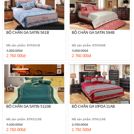
BỘ CHĂN GA SATIN 561B
BỘ CHĂN GA SATIN 594B
Mã sản phẩm: ĐTA561B
Mã sản phẩm: ĐTA594B
4.300.000đ
4.000.000đ
2.760.000đ
2.760.000đ
BỘ CHĂN GA SATIN 5110B
BỘ CHĂN GA VIPDA 11AB
Mã sản phẩm: ĐTA5110B
Mã sản phẩm: ĐTA11AB
4.100.000đ
2.700.000đ
2.760.000đ
1.792.500đ