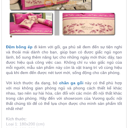
Đệm bông ép
đi kèm với gối, ga phủ sẽ đem đến sự tiện nghi
và thoải mái dành cho bạn, giúp bạn có được giấc ngủ ngon
lành, bổ sung thêm năng lực cho những ngày mới thức dậy, tạo
được hiệu quả công việc cao. Không chỉ ru vào giấc ngủ của
mỗi người, mẫu sản phẩm này còn là vật trang trí vô cùng hiệu
quả khi đem đến được nét tươi mới, sống động cho căn phòng.
Với kích thước đa dạng, bộ
chăn ga gối
này có thể phù hợp
với mọi không gian phòng ngủ và phong cách thiết kế khác
nhau, tạo nên sự hài hòa, cân đối với các món đồ nội thất khác
trong căn phòng. Hãy đến với showroom của Vương quốc nội
thất chúng tôi để có thể lựa chọn được cho mình sản phẩm tốt
nhất nhé!
Kích thước:
Loại 1: 180x200 (cm)