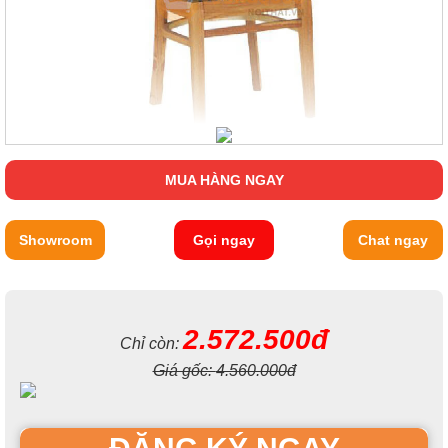
MUA HÀNG NGAY
Showroom
Gọi ngay
Chat ngay
2.572.500đ
Chỉ còn:
Giá gốc:
4.560.000đ