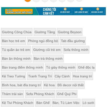
Giường Công Chúa
Giường Tầng
Giường Boyson
Bàn học trẻ em
Phòng ngủ đồng bộ
Tab đầu giường
Tủ quần áo trẻ em
Giường cũi trẻ em
Sofa thông minh
Bàn ăn thông minh
Bàn trà thông minh
Bàn trang điểm thông minh
Tủ giày thông minh
Ghế độc lạ
Kệ Treo Tường
Tranh Trang Trí
Cây Cảnh
Hoa trang trí
Bình hoa, bát đĩa trang trí
Kệ hoa
Đồ decor nội thất
Thảm trải sàn
Sofa Phòng Khách
Ghế Quý Phi
Kệ Tivi Phòng Khách
Bàn Ghế
Bàn, Tủ Làm Việc
Lò sưởi