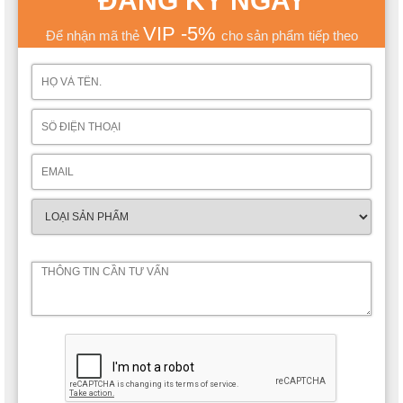
ĐĂNG KÝ NGAY
VIP -5%
Để nhận mã thẻ
cho sản phẩm tiếp theo