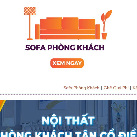
Sofa Phòng Khách
|
Ghế Quý Phi
|
Kệ