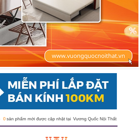
ó
0
sản phẩm mới được cập nhật tại
Vương Quốc Nội Thất