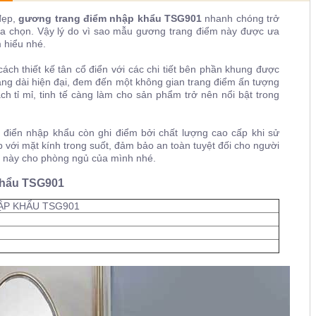
đẹp,
gương trang điểm nhập khẩu TSG901
nhanh chóng trở
ựa chọn. Vậy lý do vì sao mẫu gương trang điểm này được ưa
 hiểu nhé.
ch thiết kế tân cổ điển với các chi tiết bên phần khung được
dáng dài hiện đại, đem đến một không gian trang điểm ấn tượng
ách tỉ mỉ, tinh tế càng làm cho sản phẩm trở nên nổi bật trong
 điển nhập khẩu còn ghi điểm bởi chất lượng cao cấp khi sử
p với mặt kính trong suốt, đảm bảo an toàn tuyệt đối cho người
 này cho phòng ngủ của mình nhé.
khẩu TSG901
P KHẨU TSG901