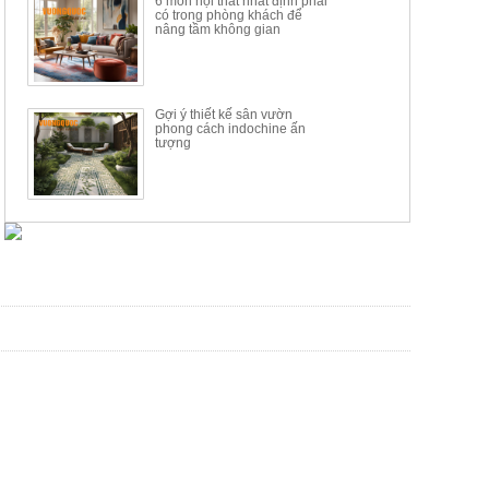
6 món nội thất nhất định phải
có trong phòng khách để
nâng tầm không gian
Gợi ý thiết kế sân vườn
phong cách indochine ấn
tượng