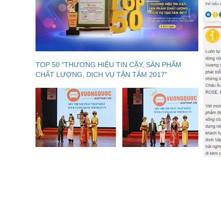
TOP 50 "THƯƠNG HIỆU TIN CẬY, SẢN PHẨM
CHẤT LƯỢNG, DỊCH VỤ TẬN TÂM 2017"