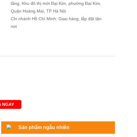
tầng, Khu đô thị mới Đại Kim, phường Đại Kim,
Quận Hoàng Mai, TP Hà Nội
Chi nhánh Hồ Chí Minh: Giao hàng, lắp đặt tận
nơi
 NGAY
Sản phẩm ngẫu nhiên