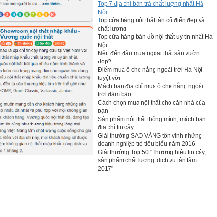
Top 7 địa chỉ bàn trà chất lượng nhất Hà
Nội
T
op cửa hàng nội thất tân cổ điển đẹp và
chất lượng
Top cửa hàng bán đồ nội thất uy tín nhất Hà
Nội
Nên đến đâu mua ngoại thất sân vườn
đẹp?
Điểm mua ô che nắng ngoài trời Hà Nội
tuyệt vời
Mách bạn địa chỉ mua ô che nắng ngoài
trời đảm bảo
Cách chọn mua nội thất cho căn nhà của
bạn
Sản phẩm nội thất thông mình, mách bạn
địa chỉ tin cậy
Giải thưởng SAO VÀNG tôn vinh những
doanh nghiệp trẻ tiêu biểu năm 2016
Giải thưởng Top 50 "Thương hiệu tin cậy,
sản phẩm chất lượng, dịch vụ tận tâm
2017"