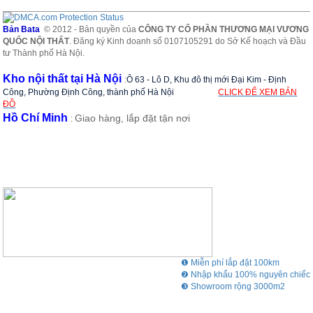
Bản Bata
© 2012 - Bản quyền của
CÔNG TY CỔ PHẦN THƯƠNG MẠI VƯƠNG
QUỐC NỘI THẤT
. Đăng ký Kinh doanh số 0107105291 do Sở Kế hoạch và Đầu
tư Thành phố Hà Nội.
Kho nội thất tại Hà Nội
:
Ô 63 - Lô D, Khu đô thị mới Đại Kim - Định
Công, Phường Định Công, thành phố Hà Nội
CLICK ĐỂ XEM BẢN
ĐỒ
Hồ Chí Minh
Giao hàng, lắp đặt tận nơi
:
❶ Miễn phí lắp đặt 100km
❷ Nhập khẩu 100% nguyên chiếc
❸ Showroom rộng 3000m2