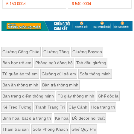
6.150.000đ
6.540.000đ
Giường Công Chúa
Giường Tầng
Giường Boyson
Bàn học trẻ em
Phòng ngủ đồng bộ
Tab đầu giường
Tủ quần áo trẻ em
Giường cũi trẻ em
Sofa thông minh
Bàn ăn thông minh
Bàn trà thông minh
Bàn trang điểm thông minh
Tủ giày thông minh
Ghế độc lạ
Kệ Treo Tường
Tranh Trang Trí
Cây Cảnh
Hoa trang trí
Bình hoa, bát đĩa trang trí
Kệ hoa
Đồ decor nội thất
Thảm trải sàn
Sofa Phòng Khách
Ghế Quý Phi