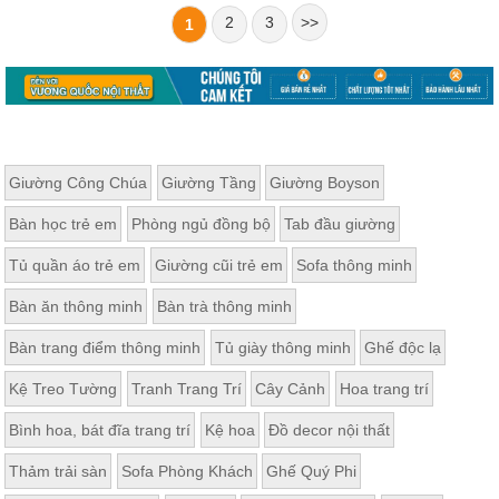
2
3
>>
1
Giường Công Chúa
Giường Tầng
Giường Boyson
Bàn học trẻ em
Phòng ngủ đồng bộ
Tab đầu giường
Tủ quần áo trẻ em
Giường cũi trẻ em
Sofa thông minh
Bàn ăn thông minh
Bàn trà thông minh
Bàn trang điểm thông minh
Tủ giày thông minh
Ghế độc lạ
Kệ Treo Tường
Tranh Trang Trí
Cây Cảnh
Hoa trang trí
Bình hoa, bát đĩa trang trí
Kệ hoa
Đồ decor nội thất
Thảm trải sàn
Sofa Phòng Khách
Ghế Quý Phi