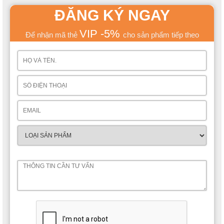
ĐĂNG KÝ NGAY
VIP -5%
Để nhận mã thẻ
cho sản phẩm tiếp theo