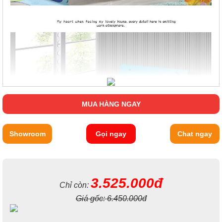
MUA HÀNG NGAY
Showroom
Gọi ngay
Chat ngay
3.525.000đ
Chỉ còn:
Giá gốc:
6.450.000đ