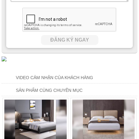
ĐĂNG KÝ NGAY
VIDEO CẢM NHẬN CỦA KHÁCH HÀNG
SẢN PHẨM CÙNG CHUYÊN MỤC