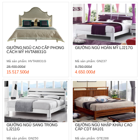
GIƯỜNG NGỦ CAO CẤP PHONG
GIƯỜNG NGỦ HOÀN MỸ LJ217G
CÁCH MỸ HVTA8831G
Mã sản phẩm: HVTA8831G
Mã sản phẩm: GN237
28.400.000đ
8.750.000đ
15.517.500đ
4.650.000đ
GIƯỜNG NGỦ SANG TRONG
GIƯỜNG NGỦ NHẬP KHẨU CAO
LJ211G
CÂP CDT 8A101
Mã sản phẩm: GN250
Mã sản phẩm: GTE288