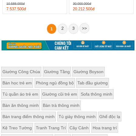
10.588.000đ
30.000.000đ
7.537.500đ
20.212.500đ
2
3
>>
1
Giường Công Chúa
Giường Tầng
Giường Boyson
Bàn học trẻ em
Phòng ngủ đồng bộ
Tab đầu giường
Tủ quần áo trẻ em
Giường cũi trẻ em
Sofa thông minh
Bàn ăn thông minh
Bàn trà thông minh
Bàn trang điểm thông minh
Tủ giày thông minh
Ghế độc lạ
Kệ Treo Tường
Tranh Trang Trí
Cây Cảnh
Hoa trang trí