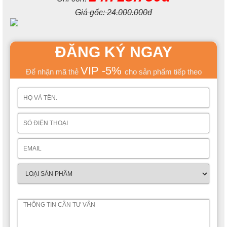
Giá gốc:
24.000.000đ
ĐĂNG KÝ NGAY
VIP -5%
Để nhận mã thẻ
cho sản phẩm tiếp theo