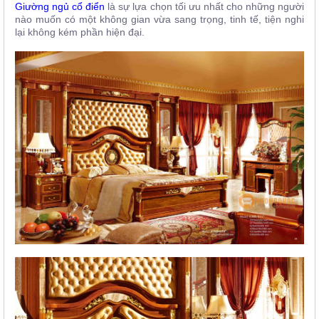
Giường ngủ cổ điển
là sự lựa chọn tối ưu nhất cho những người
nào muốn có một không gian vừa sang trọng, tinh tế, tiện nghi
lại không kém phần hiện đại.