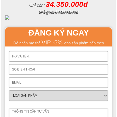
34.350.000đ
Chỉ còn:
Giá gốc:
68.000.000đ
ĐĂNG KÝ NGAY
VIP -5%
Để nhận mã thẻ
cho sản phẩm tiếp theo