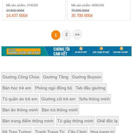
Mã sản phẩm: JY923G
Mã sản phẩm: GD910G
24.500.000đ
70.000.000đ
14.437.500đ
35.700.000đ
2
>>
1
Giường Công Chúa
Giường Tầng
Giường Boyson
Bàn học trẻ em
Phòng ngủ đồng bộ
Tab đầu giường
Tủ quần áo trẻ em
Giường cũi trẻ em
Sofa thông minh
Bàn ăn thông minh
Bàn trà thông minh
Bàn trang điểm thông minh
Tủ giày thông minh
Ghế độc lạ
Kệ Treo Tường
Tranh Trang Trí
Cây Cảnh
Hoa trang trí