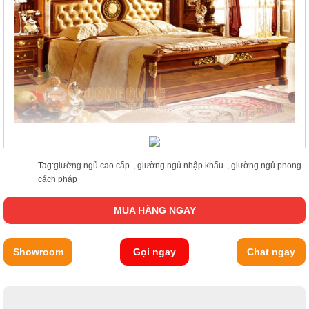
Tag:
giường ngủ cao cấp
,
giường ngủ nhập khẩu
,
giường ngủ phong
cách pháp
MUA HÀNG NGAY
Showroom
Gọi ngay
Chat ngay