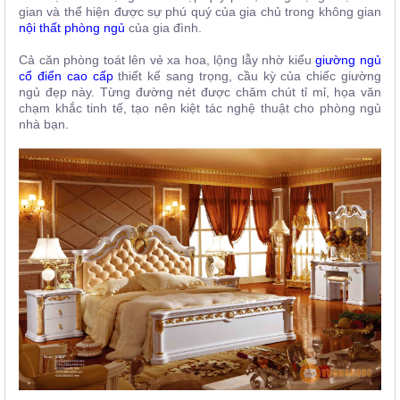
gian và thể hiện được sự phú quý của gia chủ trong không gian
nội thất phòng ngủ
của gia đình.
Cả căn phòng toát lên vẻ xa hoa, lộng lẫy nhờ kiểu
giường ngủ
cổ điển cao cấp
thiết kế sang trọng, cầu kỳ của chiếc giường
ngủ đẹp này. Từng đường nét được chăm chút tỉ mỉ, họa văn
chạm khắc tinh tế, tạo nên kiệt tác nghệ thuật cho phòng ngủ
nhà bạn.