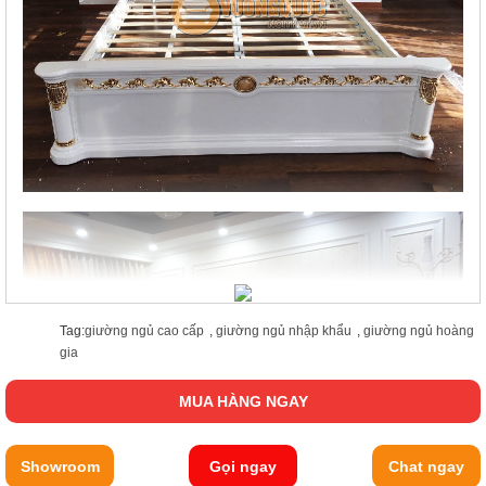
Tag:
giường ngủ cao cấp
,
giường ngủ nhập khẩu
,
giường ngủ hoàng
gia
MUA HÀNG NGAY
Showroom
Gọi ngay
Chat ngay