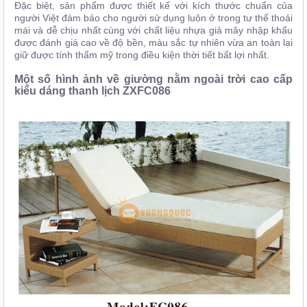
Đặc biệt, sản phẩm được thiết kế với kích thước chuẩn của
người Việt đảm bảo cho người sử dụng luôn ở trong tư thế thoải
mái và dễ chịu nhất cùng với chất liệu nhựa giả mây nhập khẩu
được đánh giá cao về độ bền, màu sắc tự nhiên vừa an toàn lại
giữ được tính thẩm mỹ trong điều kiện thời tiết bất lợi nhất.
Một số hình ảnh về g
iường nằm ngoài trời cao cấp
kiểu dáng thanh lịch ZXFC086