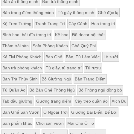
Bàn ăn thông minh
Bàn trà thông minh
Bàn trang điểm thông minh
Tủ giày thông minh
Ghế độc lạ
Kệ Treo Tường
Tranh Trang Trí
Cây Cảnh
Hoa trang trí
Bình hoa, bát đĩa trang trí
Kệ hoa
Đồ decor nội thất
Thảm trải sàn
Sofa Phòng Khách
Ghế Quý Phi
Kệ Tivi Phòng Khách
Bàn Ghế
Bàn, Tủ Làm Việc
Lò sưởi
Bàn trà phòng khách
Tủ giầy, tủ trang trí
Tủ rượu
Bàn Trà Thủy Sinh
Bộ Giường Ngủ
Bàn Trang Điểm
Tủ Quần Áo
Bộ Bàn Ghế Phòng Ngủ
Bộ Phòng ngủ đồng bộ
Tab đầu giường
Gương trang điểm
Cây treo quần áo
Xích Đu
Bàn Ghế Sân Vườn
Ô Ngoài Trời
Giường Bãi Biển, Bể Bơi
Sản phẩm khác
Chòi sân vườn
Mái Che Ô Tô