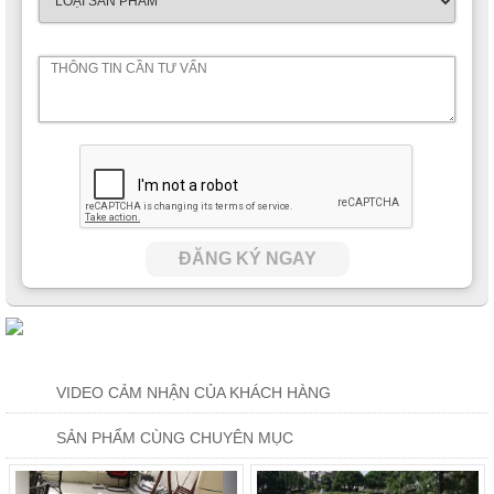
ĐĂNG KÝ NGAY
VIDEO CẢM NHẬN CỦA KHÁCH HÀNG
SẢN PHẨM CÙNG CHUYÊN MỤC