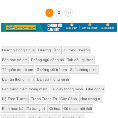
2
>>
1
Giường Công Chúa
Giường Tầng
Giường Boyson
Bàn học trẻ em
Phòng ngủ đồng bộ
Tab đầu giường
Tủ quần áo trẻ em
Giường cũi trẻ em
Sofa thông minh
Bàn ăn thông minh
Bàn trà thông minh
Bàn trang điểm thông minh
Tủ giày thông minh
Ghế độc lạ
Kệ Treo Tường
Tranh Trang Trí
Cây Cảnh
Hoa trang trí
Bình hoa, bát đĩa trang trí
Kệ hoa
Đồ decor nội thất