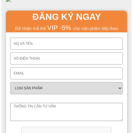
ĐĂNG KÝ NGAY
VIP -5%
Để nhận mã thẻ
cho sản phẩm tiếp theo