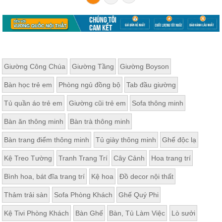
Giường Công Chúa
Giường Tầng
Giường Boyson
Bàn học trẻ em
Phòng ngủ đồng bộ
Tab đầu giường
Tủ quần áo trẻ em
Giường cũi trẻ em
Sofa thông minh
Bàn ăn thông minh
Bàn trà thông minh
Bàn trang điểm thông minh
Tủ giày thông minh
Ghế độc lạ
Kệ Treo Tường
Tranh Trang Trí
Cây Cảnh
Hoa trang trí
Bình hoa, bát đĩa trang trí
Kệ hoa
Đồ decor nội thất
Thảm trải sàn
Sofa Phòng Khách
Ghế Quý Phi
Kệ Tivi Phòng Khách
Bàn Ghế
Bàn, Tủ Làm Việc
Lò sưởi