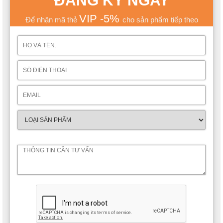
ĐĂNG KÝ NGAY
VIP -5%
Để nhận mã thẻ
cho sản phẩm tiếp theo