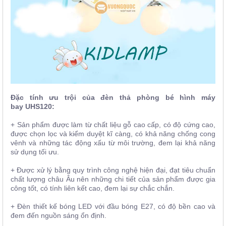
Đặc tính ưu trội của đèn thả phòng bé hình máy
bay UHS120:
+ Sản phẩm được làm từ chất liệu gỗ cao cấp, có độ cứng cao,
được chọn lọc và kiểm duyệt kĩ càng, có khả năng chống cong
vênh và những tác động xấu từ môi trường, đem lại khả năng
sử dụng tối ưu.
+ Được xử lý bằng quy trình công nghệ hiện đại, đạt tiêu chuẩn
chất lượng châu Âu nên những chi tiết của sản phẩm được gia
công tốt, có tính liên kết cao, đem lại sự chắc chắn.
+ Đèn thiết kế bóng LED với đầu bóng E27, có độ bền cao và
đem đến nguồn sáng ổn định.