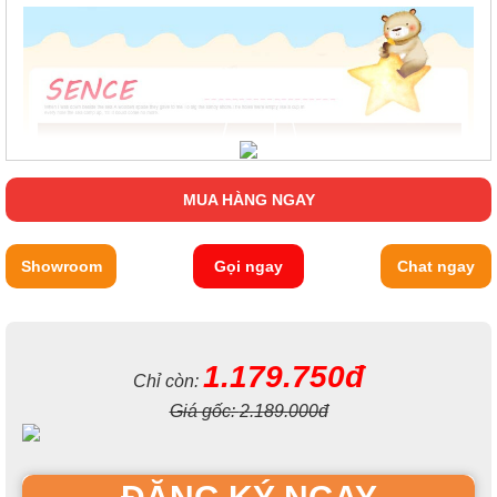
MUA HÀNG NGAY
Showroom
Gọi ngay
Chat ngay
1.179.750đ
Chỉ còn:
Giá gốc:
2.189.000đ