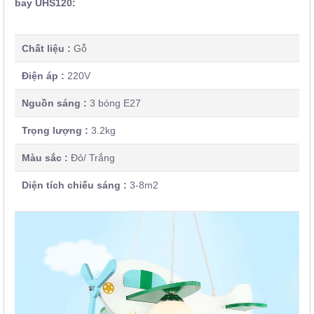
bay UHS120:
Chất liệu :
Gỗ
Điện áp :
220V
Nguồn sáng :
3 bóng E27
Trọng lượng :
3.2kg
Màu sắc :
Đỏ/ Trắng
Diện tích chiếu sáng :
3-8m2