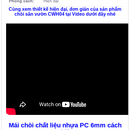
Phong cách:
Hiện đại
Cùng xem thiết kế hiện đại, đơn giản của sản phẩm
chòi sân vườn CWH04 tại Video dưới đây nhé
Mái chòi chất liệu nhựa PC 6mm cách