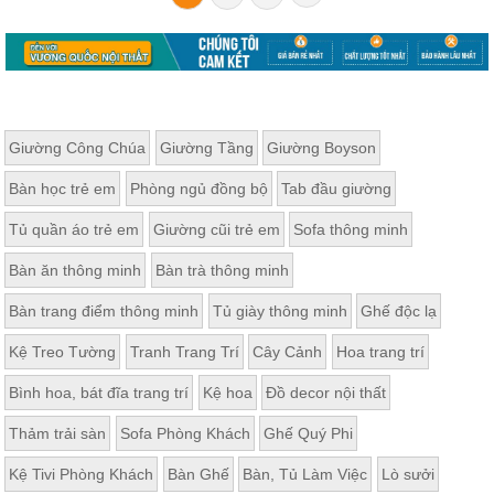
Giường Công Chúa
Giường Tầng
Giường Boyson
Bàn học trẻ em
Phòng ngủ đồng bộ
Tab đầu giường
Tủ quần áo trẻ em
Giường cũi trẻ em
Sofa thông minh
Bàn ăn thông minh
Bàn trà thông minh
Bàn trang điểm thông minh
Tủ giày thông minh
Ghế độc lạ
Kệ Treo Tường
Tranh Trang Trí
Cây Cảnh
Hoa trang trí
Bình hoa, bát đĩa trang trí
Kệ hoa
Đồ decor nội thất
Thảm trải sàn
Sofa Phòng Khách
Ghế Quý Phi
Kệ Tivi Phòng Khách
Bàn Ghế
Bàn, Tủ Làm Việc
Lò sưởi