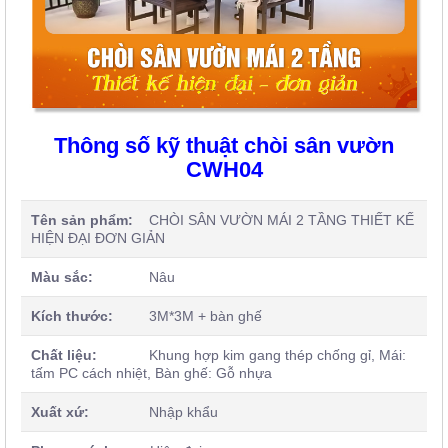
Thông số kỹ thuật chòi sân vườn
CWH04
Tên sản phẩm:
CHÒI SÂN VƯỜN MÁI 2 TẦNG THIẾT KẾ
HIỆN ĐẠI ĐƠN GIẢN
Màu sắc:
Nâu
Kích thước:
3M*3M + bàn ghế
Chất liệu:
Khung hợp kim gang thép chống gỉ, Mái:
tấm PC cách nhiệt, Bàn ghế: Gỗ nhựa
Xuất xứ:
Nhập khẩu