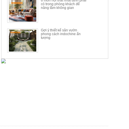
6 món nội thất nhất định phải
có trong phòng khách để
nâng tầm không gian
Gợi ý thiết kế sân vườn
phong cách indochine ấn
tượng