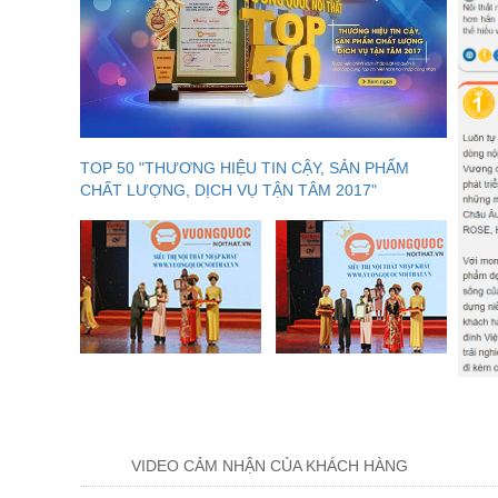
TOP 50 "THƯƠNG HIỆU TIN CẬY, SẢN PHẨM
CHẤT LƯỢNG, DỊCH VỤ TẬN TÂM 2017"
VIDEO CẢM NHẬN CỦA KHÁCH HÀNG