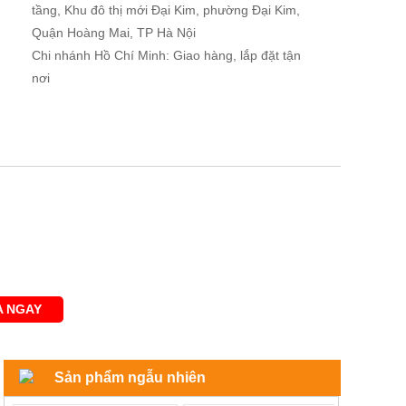
tầng, Khu đô thị mới Đại Kim, phường Đại Kim,
Quận Hoàng Mai, TP Hà Nội
Chi nhánh Hồ Chí Minh: Giao hàng, lắp đặt tận
nơi
 NGAY
Sản phẩm ngẫu nhiên