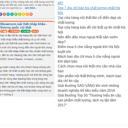
tốt?
Top 7 địa chỉ bàn trà chất lượng nhất Hà
Nội
T
op cửa hàng nội thất tân cổ điển đẹp và
chất lượng
Top cửa hàng bán đồ nội thất uy tín nhất Hà
Nội
Nên đến đâu mua ngoại thất sân vườn
đẹp?
Điểm mua ô che nắng ngoài trời Hà Nội
tuyệt vời
Mách bạn địa chỉ mua ô che nắng ngoài
trời đảm bảo
Cách chọn mua nội thất cho căn nhà của
bạn
Sản phẩm nội thất thông mình, mách bạn
địa chỉ tin cậy
Giải thưởng SAO VÀNG tôn vinh những
doanh nghiệp trẻ tiêu biểu năm 2016
Giải thưởng Top 50 "Thương hiệu tin cậy,
sản phẩm chất lượng, dịch vụ tận tâm
2017"