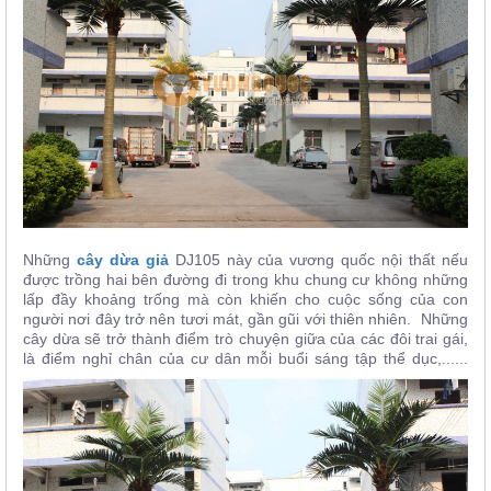
Những
cây dừa giả
DJ105 này của vương quốc nội thất nếu
được trồng hai bên đường đi trong khu chung cư không những
lấp đầy khoảng trống mà còn khiến cho cuộc sống của con
người nơi đây trở nên tươi mát, gần gũi với thiên nhiên. Những
cây dừa sẽ trở thành điểm trò chuyện giữa của các đôi trai gái,
là điểm nghỉ chân của cư dân mỗi buổi sáng tập thể dục,......