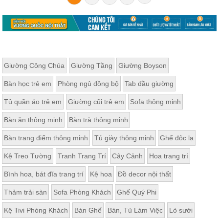
Giường Công Chúa
Giường Tầng
Giường Boyson
Bàn học trẻ em
Phòng ngủ đồng bộ
Tab đầu giường
Tủ quần áo trẻ em
Giường cũi trẻ em
Sofa thông minh
Bàn ăn thông minh
Bàn trà thông minh
Bàn trang điểm thông minh
Tủ giày thông minh
Ghế độc lạ
Kệ Treo Tường
Tranh Trang Trí
Cây Cảnh
Hoa trang trí
Bình hoa, bát đĩa trang trí
Kệ hoa
Đồ decor nội thất
Thảm trải sàn
Sofa Phòng Khách
Ghế Quý Phi
Kệ Tivi Phòng Khách
Bàn Ghế
Bàn, Tủ Làm Việc
Lò sưởi