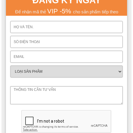
ĐĂNG KÝ NGAY
VIP -5%
Để nhận mã thẻ
cho sản phẩm tiếp theo