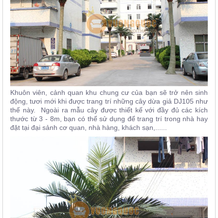
Khuôn viên, cảnh quan khu chung cư của bạn sẽ trở nên sinh
động, tươi mới khi được trang trí những cây dừa giả DJ105 như
thế này. Ngoài ra mẫu cây được thiết kế với đầy đủ các kích
thước từ 3 - 8m, bạn có thể sử dụng để trang trí trong nhà hay
đặt tại đại sảnh cơ quan, nhà hàng, khách sạn,......