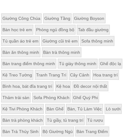
Giường Công Chúa
Giường Tầng
Giường Boyson
Bàn học trẻ em
Phòng ngủ đồng bộ
Tab đầu giường
Tủ quần áo trẻ em
Giường cũi trẻ em
Sofa thông minh
Bàn ăn thông minh
Bàn trà thông minh
Bàn trang điểm thông minh
Tủ giày thông minh
Ghế độc lạ
Kệ Treo Tường
Tranh Trang Trí
Cây Cảnh
Hoa trang trí
Bình hoa, bát đĩa trang trí
Kệ hoa
Đồ decor nội thất
Thảm trải sàn
Sofa Phòng Khách
Ghế Quý Phi
Kệ Tivi Phòng Khách
Bàn Ghế
Bàn, Tủ Làm Việc
Lò sưởi
Bàn trà phòng khách
Tủ giầy, tủ trang trí
Tủ rượu
Bàn Trà Thủy Sinh
Bộ Giường Ngủ
Bàn Trang Điểm