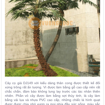
Cây cọ giả DJ149 với kiểu dáng thân cong được thiết kế đối
xứng trông rất ấn tượng. Vì được làm bằng gỗ cao cấp nên rất
chắc chắn, đảm bảo không lung lay trước các tác nhân thiên
nhiên. Phần vỏ cây được làm bằng sợi thủy tinh, lá cây làm
bằng vải lụa và nhựa PVC cao cấp, những chiếc lá hình quạt
được được chia nhỏ vươn ra mọi phía đầy sức sống, màu sắc