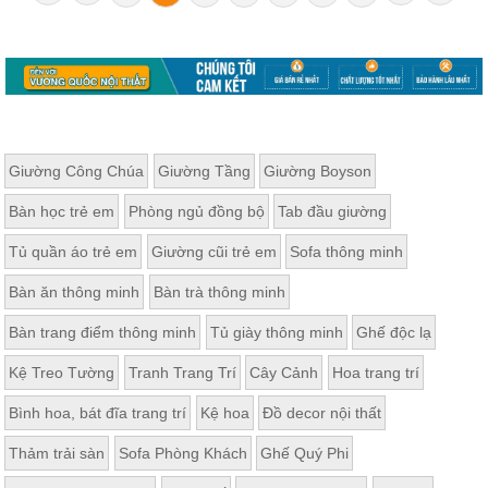
Giường Công Chúa
Giường Tầng
Giường Boyson
Bàn học trẻ em
Phòng ngủ đồng bộ
Tab đầu giường
Tủ quần áo trẻ em
Giường cũi trẻ em
Sofa thông minh
Bàn ăn thông minh
Bàn trà thông minh
Bàn trang điểm thông minh
Tủ giày thông minh
Ghế độc lạ
Kệ Treo Tường
Tranh Trang Trí
Cây Cảnh
Hoa trang trí
Bình hoa, bát đĩa trang trí
Kệ hoa
Đồ decor nội thất
Thảm trải sàn
Sofa Phòng Khách
Ghế Quý Phi