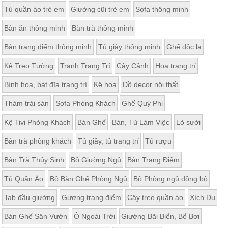
Tủ quần áo trẻ em
Giường cũi trẻ em
Sofa thông minh
Bàn ăn thông minh
Bàn trà thông minh
Bàn trang điểm thông minh
Tủ giày thông minh
Ghế độc lạ
Kệ Treo Tường
Tranh Trang Trí
Cây Cảnh
Hoa trang trí
Bình hoa, bát đĩa trang trí
Kệ hoa
Đồ decor nội thất
Thảm trải sàn
Sofa Phòng Khách
Ghế Quý Phi
Kệ Tivi Phòng Khách
Bàn Ghế
Bàn, Tủ Làm Việc
Lò sưởi
Bàn trà phòng khách
Tủ giầy, tủ trang trí
Tủ rượu
Bàn Trà Thủy Sinh
Bộ Giường Ngủ
Bàn Trang Điểm
Tủ Quần Áo
Bộ Bàn Ghế Phòng Ngủ
Bộ Phòng ngủ đồng bộ
Tab đầu giường
Gương trang điểm
Cây treo quần áo
Xích Đu
Bàn Ghế Sân Vườn
Ô Ngoài Trời
Giường Bãi Biển, Bể Bơi