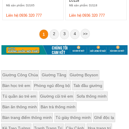
DJ118
Mã sản phẩm: DJ165
Mã sản phẩm: DJ118
Liên hệ:0936 320 777
Liên hệ:0936 320 777
2
3
4
>>
1
Giường Công Chúa
Giường Tầng
Giường Boyson
Bàn học trẻ em
Phòng ngủ đồng bộ
Tab đầu giường
Tủ quần áo trẻ em
Giường cũi trẻ em
Sofa thông minh
Bàn ăn thông minh
Bàn trà thông minh
Bàn trang điểm thông minh
Tủ giày thông minh
Ghế độc lạ
Kệ Treo Tường
Tranh Trang Trí
Cây Cảnh
Hoa trang trí