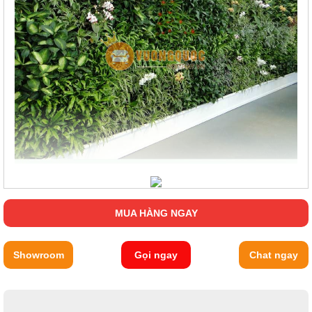
MUA HÀNG NGAY
Showroom
Gọi ngay
Chat ngay