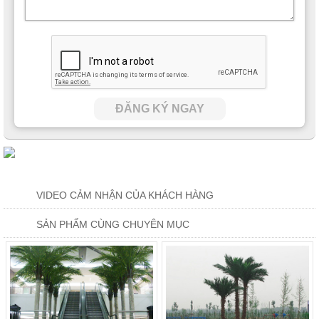
ĐĂNG KÝ NGAY
VIDEO CẢM NHẬN CỦA KHÁCH HÀNG
SẢN PHẨM CÙNG CHUYÊN MỤC