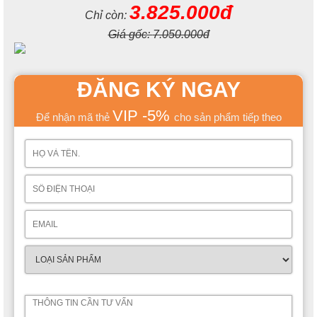
3.825.000đ
Chỉ còn:
Giá gốc:
7.050.000đ
ĐĂNG KÝ NGAY
VIP -5%
Để nhận mã thẻ
cho sản phẩm tiếp theo