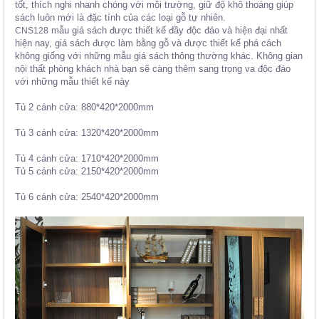
tốt, thích nghi nhanh chóng với môi trường, giữ độ khô thoáng giúp
sách luôn mới là đặc tính của các loại gỗ tự nhiên.
mẫu giá sách được thiết kế đầy độc đáo và hiện đại nhất
CNS128
hiện nay, giá sách được làm bằng gỗ và được thiết kế phá cách
không giống với những mẫu giá sách thông thường khác. Không gian
nội thất phòng khách nhà bạn sẽ càng thêm sang trọng va độc đáo
với những mẫu thiết kế này
Tủ 2 cánh cửa: 880*420*2000mm
Tủ 3 cánh cửa: 1320*420*2000mm
Tủ 4 cánh cửa: 1710*420*2000mm
Tủ 5 cánh cửa: 2150*420*2000mm
Tủ 6 cánh cửa: 2540*420*2000mm