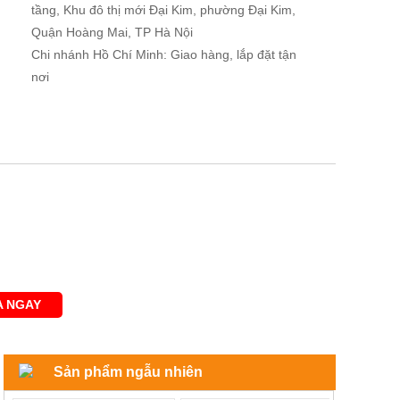
tầng, Khu đô thị mới Đại Kim, phường Đại Kim,
Quận Hoàng Mai, TP Hà Nội
Chi nhánh Hồ Chí Minh: Giao hàng, lắp đặt tận
nơi
 NGAY
Sản phẩm ngẫu nhiên