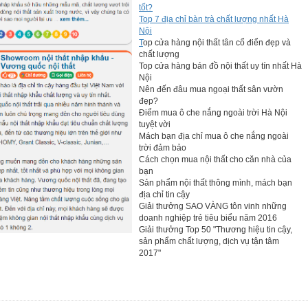
tốt?
Top 7 địa chỉ bàn trà chất lượng nhất Hà
Nội
T
op cửa hàng nội thất tân cổ điển đẹp và
chất lượng
Top cửa hàng bán đồ nội thất uy tín nhất Hà
Nội
Nên đến đâu mua ngoại thất sân vườn
đẹp?
Điểm mua ô che nắng ngoài trời Hà Nội
tuyệt vời
Mách bạn địa chỉ mua ô che nắng ngoài
trời đảm bảo
Cách chọn mua nội thất cho căn nhà của
bạn
Sản phẩm nội thất thông mình, mách bạn
địa chỉ tin cậy
Giải thưởng SAO VÀNG tôn vinh những
doanh nghiệp trẻ tiêu biểu năm 2016
Giải thưởng Top 50 "Thương hiệu tin cậy,
sản phẩm chất lượng, dịch vụ tận tâm
2017"