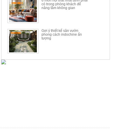
6 món nội thất nhất định phải
có trong phòng khách để
nâng tầm không gian
Gợi ý thiết kế sân vườn
phong cách indochine ấn
tượng