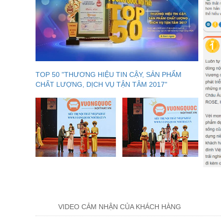
TOP 50 "THƯƠNG HIỆU TIN CẬY, SẢN PHẨM
CHẤT LƯỢNG, DỊCH VỤ TẬN TÂM 2017"
VIDEO CẢM NHẬN CỦA KHÁCH HÀNG