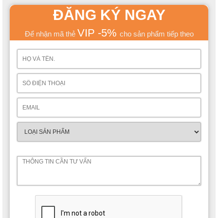
ĐĂNG KÝ NGAY
VIP -5%
Để nhận mã thẻ
cho sản phẩm tiếp theo