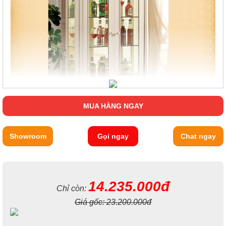
MUA HÀNG NGAY
Showroom
Gọi ngay
Chat ngay
14.235.000đ
Chỉ còn:
Giá gốc:
23.200.000đ