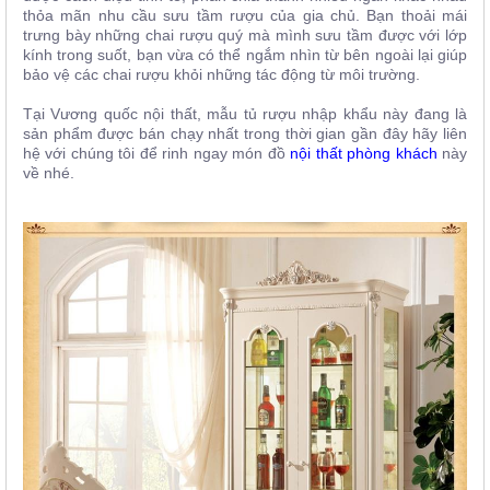
thỏa mãn nhu cầu sưu tầm rượu của gia chủ. Bạn thoải mái
trưng bày những chai rượu quý mà mình sưu tầm được với lớp
kính trong suốt, bạn vừa có thể ngắm nhìn từ bên ngoài lại giúp
bảo vệ các chai rượu khỏi những tác động từ môi trường.
Tại Vương quốc nội thất, mẫu tủ rượu nhập khẩu này đang là
sản phẩm được bán chạy nhất trong thời gian gần đây hãy liên
hệ với chúng tôi
để rinh ngay món đồ
nội thất phòng khách
này
về nhé.