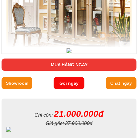
MUA HÀNG NGAY
Showroom
Gọi ngay
Chat ngay
21.000.000đ
Chỉ còn:
Giá gốc:
37.900.000đ