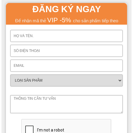
ĐĂNG KÝ NGAY
VIP -5%
Để nhận mã thẻ
cho sản phẩm tiếp theo