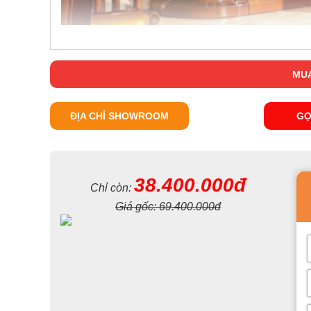
MUA
ĐỊA CHỈ SHOWROOM
GỌ
38.400.000đ
Chỉ còn:
Giá gốc:
69.400.000đ