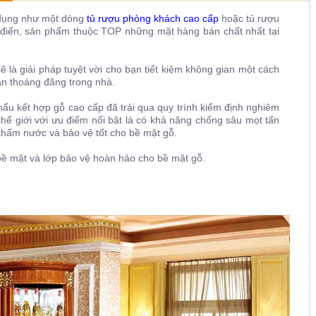
 dụng như một dòng
tủ rượu phòng khách cao cấp
hoặc tủ rượu
cổ điển, sản phẩm thuộc TOP những mặt hàng bán chất nhất tại
ẽ là giải pháp tuyệt vời cho bạn tiết kiệm không gian một cách
an thoáng đãng trong nhà.
ẩu kết hợp gỗ cao cấp đã trải qua quy trình kiểm định nghiêm
 thế giới với ưu điểm nổi bật là có khả năng chống sâu mọt tấn
thấm nước và bảo vệ tốt cho bề mặt gỗ.
ề mặt và lớp bảo vệ hoàn hảo cho bề mặt gỗ.