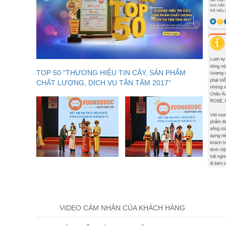
TOP 50 "THƯƠNG HIỆU TIN CẬY, SẢN PHẨM
CHẤT LƯỢNG, DỊCH VỤ TẬN TÂM 2017"
VIDEO CẢM NHẬN CỦA KHÁCH HÀNG