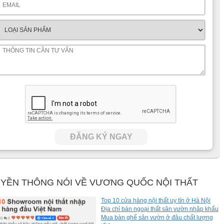
ĐĂNG KÝ NGAY
YỀN THÔNG NÓI VỀ VƯƠNG QUỐC NỘI THẤT
Top 10 cửa hàng nội thất uy tín ở Hà Nội
Địa chỉ bán ngoại thất sân vườn nhâp khẩu
Mua bàn ghế sân vườn ở đâu chất lượng