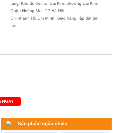
tầng, Khu đô thị mới Đại Kim, phường Đại Kim,
Quận Hoàng Mai, TP Hà Nội
Chi nhánh Hồ Chí Minh: Giao hàng, lắp đặt tận
nơi
 NGAY
Sản phẩm ngẫu nhiên