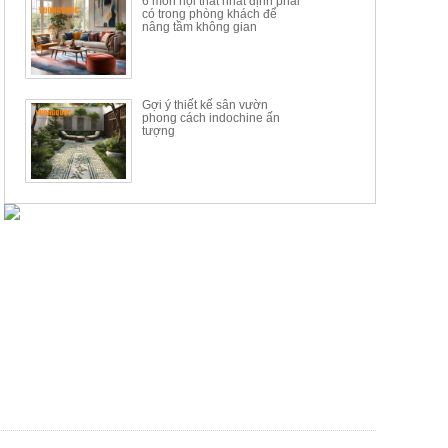
6 món nội thất nhất định phải
có trong phòng khách để
nâng tầm không gian
Gợi ý thiết kế sân vườn
phong cách indochine ấn
tượng