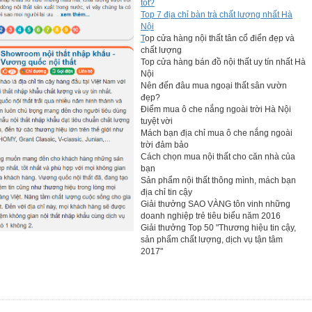
tốt?
Top 7 địa chỉ bàn trà chất lượng nhất Hà
Nội
T
op cửa hàng nội thất tân cổ điển đẹp và
chất lượng
Top cửa hàng bán đồ nội thất uy tín nhất Hà
Nội
Nên đến đâu mua ngoại thất sân vườn
đẹp?
Điểm mua ô che nắng ngoài trời Hà Nội
tuyệt vời
Mách bạn địa chỉ mua ô che nắng ngoài
trời đảm bảo
Cách chọn mua nội thất cho căn nhà của
bạn
Sản phẩm nội thất thông mình, mách bạn
địa chỉ tin cậy
Giải thưởng SAO VÀNG tôn vinh những
doanh nghiệp trẻ tiêu biểu năm 2016
Giải thưởng Top 50 "Thương hiệu tin cậy,
sản phẩm chất lượng, dịch vụ tận tâm
2017"