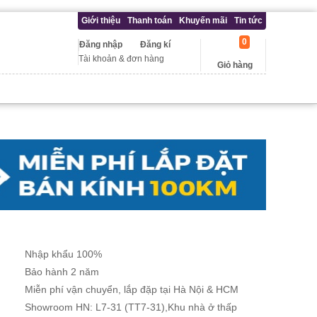
Giới thiệu
Thanh toán
Khuyến mãi
Tin tức
0
Đăng nhập
Đăng kí
Tài khoản & đơn hàng
Giỏ hàng
Nhập khẩu 100%
Bảo hành 2 năm
Miễn phí vận chuyển, lắp đặp tại Hà Nội & HCM
Showroom HN: L7-31 (TT7-31),Khu nhà ở thấp