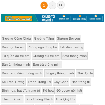
2
>>
1
Giường Công Chúa
Giường Tầng
Giường Boyson
Bàn học trẻ em
Phòng ngủ đồng bộ
Tab đầu giường
Tủ quần áo trẻ em
Giường cũi trẻ em
Sofa thông minh
Bàn ăn thông minh
Bàn trà thông minh
Bàn trang điểm thông minh
Tủ giày thông minh
Ghế độc lạ
Kệ Treo Tường
Tranh Trang Trí
Cây Cảnh
Hoa trang trí
Bình hoa, bát đĩa trang trí
Kệ hoa
Đồ decor nội thất
Thảm trải sàn
Sofa Phòng Khách
Ghế Quý Phi