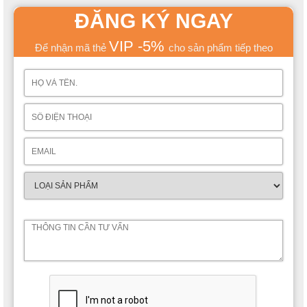
ĐĂNG KÝ NGAY
VIP -5%
Để nhận mã thẻ
cho sản phẩm tiếp theo