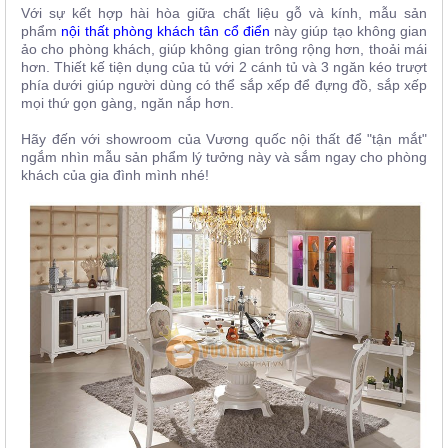
Với sự kết hợp hài hòa giữa chất liệu gỗ và kính, mẫu sản
phẩm
nội thất phòng khách tân cổ điển
này giúp tạo không gian
ảo cho phòng khách, giúp không gian trông rộng hơn, thoải mái
hơn. Thiết kế tiện dụng của tủ với 2 cánh tủ và 3 ngăn kéo trượt
phía dưới giúp người dùng có thể sắp xếp để đựng đồ, sắp xếp
mọi thứ gọn gàng, ngăn nắp hơn.
Hãy đến với showroom của Vương quốc nội thất để "tận mắt"
ngắm nhìn mẫu sản phẩm lý tưởng này và sắm ngay cho phòng
khách của gia đình mình nhé!