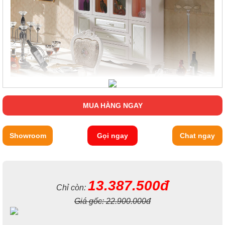
MUA HÀNG NGAY
Showroom
Gọi ngay
Chat ngay
13.387.500đ
Chỉ còn:
Giá gốc:
22.900.000đ