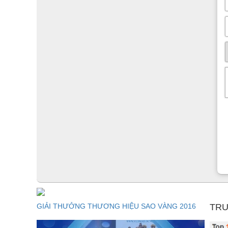
GIẢI THƯỞNG THƯƠNG HIỆU SAO VÀNG 2016
TRU