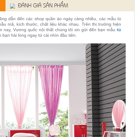
ĐÁNH GIÁ SẢN PHẨM
ng dẫn đến các shop quần áo ngày càng nhiều, các mẫu tủ
u mã, kích thước, chất liệu khác nhau. Trên thị trường hiện
m nay, Vương quốc nội thất chúng tôi xin gửi đến bạn mẫu
tủ
bạn hài lòng ngay từ cái nhìn đầu tiên.